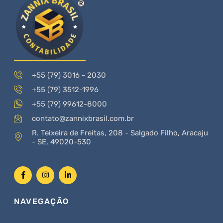
+55 (79) 3016 - 2030
+55 (79) 3512-1996
+55 (79) 99612-8000
contato@zannixbrasil.com.br
R. Teixeira de Freitas, 208 - Salgado Filho, Aracaju
- SE, 49020-530
NAVEGAÇÃO