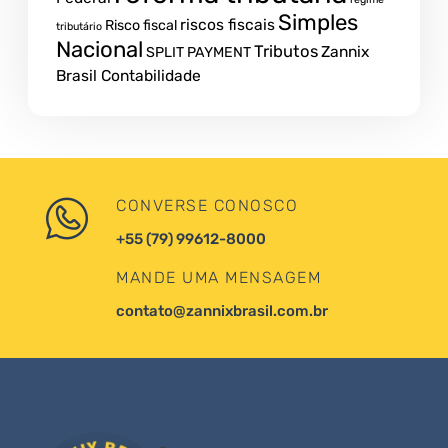
Simples
riscos fiscais
Risco fiscal
tributário
Nacional
Tributos
Zannix
SPLIT PAYMENT
Brasil Contabilidade
CONVERSE CONOSCO
+55 (79) 99612-8000
MANDE UMA MENSAGEM
contato@zannixbrasil.com.br