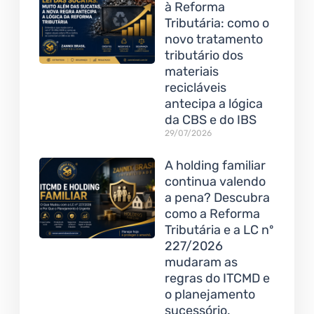
à Reforma
Tributária: como o
novo tratamento
tributário dos
materiais
recicláveis
antecipa a lógica
da CBS e do IBS
29/07/2026
A holding familiar
continua valendo
a pena? Descubra
como a Reforma
Tributária e a LC nº
227/2026
mudaram as
regras do ITCMD e
o planejamento
sucessório.