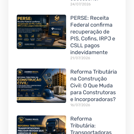
24/07/2026
PERSE: Receita
Federal confirma
recuperação de
PIS, Cofins, IRPJ e
CSLL pagos
indevidamente
21/07/2026
Reforma Tributária
na Construção
Civil: O Que Muda
para Construtoras
e Incorporadoras?
16/07/2026
Reforma
Tributária:
Transportadoras