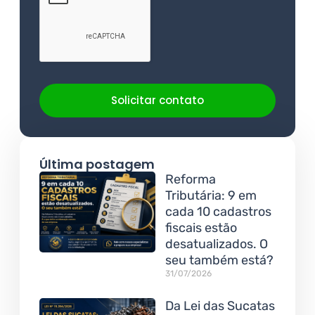
Solicitar contato
Última postagem
Reforma
Tributária: 9 em
cada 10 cadastros
fiscais estão
desatualizados. O
seu também está?
31/07/2026
Da Lei das Sucatas