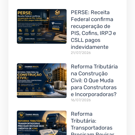
PERSE: Receita
Federal confirma
recuperação de
PIS, Cofins, IRPJ e
CSLL pagos
indevidamente
21/07/2026
Reforma Tributária
na Construção
Civil: O Que Muda
para Construtoras
e Incorporadoras?
16/07/2026
Reforma
Tributária:
Transportadoras
Precisam Revisar