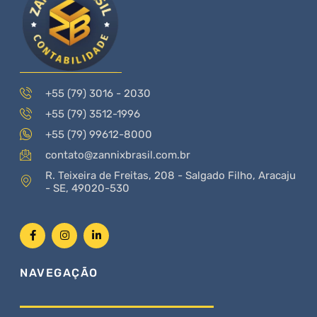
+55 (79) 3016 - 2030
+55 (79) 3512-1996
+55 (79) 99612-8000
contato@zannixbrasil.com.br
R. Teixeira de Freitas, 208 - Salgado Filho, Aracaju
- SE, 49020-530
NAVEGAÇÃO