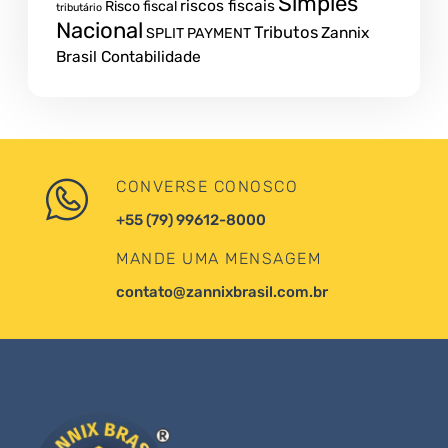
Simples
riscos fiscais
Risco fiscal
tributário
Nacional
Tributos
Zannix
SPLIT PAYMENT
Brasil Contabilidade
CONVERSE CONOSCO
+55 (79) 99612-8000
MANDE UMA MENSAGEM
contato@zannixbrasil.com.br