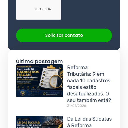
Solicitar contato
Última postagem
Reforma
Tributária: 9 em
cada 10 cadastros
fiscais estão
desatualizados. O
seu também está?
31/07/2026
Da Lei das Sucatas
à Reforma