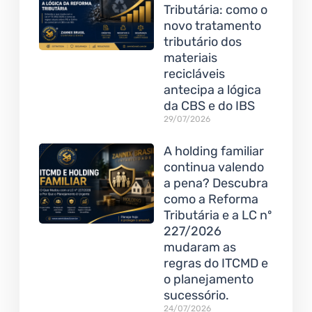
Tributária: como o
novo tratamento
tributário dos
materiais
recicláveis
antecipa a lógica
da CBS e do IBS
29/07/2026
A holding familiar
continua valendo
a pena? Descubra
como a Reforma
Tributária e a LC nº
227/2026
mudaram as
regras do ITCMD e
o planejamento
sucessório.
24/07/2026