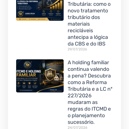
Tributária: como o
novo tratamento
tributário dos
materiais
recicláveis
antecipa a lógica
da CBS e do IBS
29/07/2026
A holding familiar
continua valendo
a pena? Descubra
como a Reforma
Tributária e a LC nº
227/2026
mudaram as
regras do ITCMD e
o planejamento
sucessório.
24/07/2026