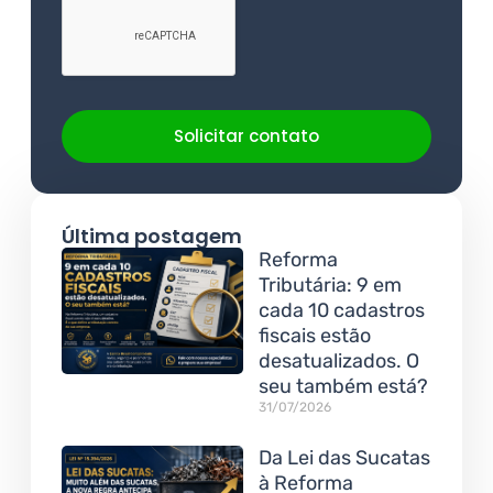
Solicitar contato
Última postagem
Reforma
Tributária: 9 em
cada 10 cadastros
fiscais estão
desatualizados. O
seu também está?
31/07/2026
Da Lei das Sucatas
à Reforma