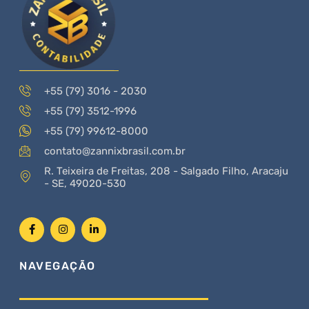
+55 (79) 3016 - 2030
+55 (79) 3512-1996
+55 (79) 99612-8000
contato@zannixbrasil.com.br
R. Teixeira de Freitas, 208 - Salgado Filho, Aracaju
- SE, 49020-530
NAVEGAÇÃO