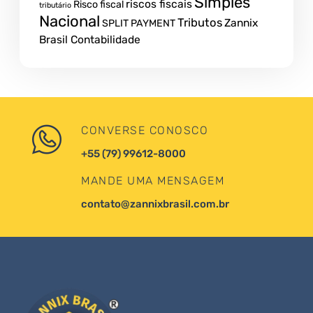
Simples
riscos fiscais
Risco fiscal
tributário
Nacional
Tributos
Zannix
SPLIT PAYMENT
Brasil Contabilidade
CONVERSE CONOSCO
+55 (79) 99612-8000
MANDE UMA MENSAGEM
contato@zannixbrasil.com.br