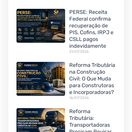
PERSE: Receita
Federal confirma
recuperação de
PIS, Cofins, IRPJ e
CSLL pagos
indevidamente
21/07/2026
Reforma Tributária
na Construção
Civil: O Que Muda
para Construtoras
e Incorporadoras?
16/07/2026
Reforma
Tributária:
Transportadoras
Precisam Revisar