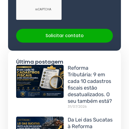
Solicitar contato
Última postagem
Reforma
Tributária: 9 em
cada 10 cadastros
fiscais estão
desatualizados. O
seu também está?
31/07/2026
Da Lei das Sucatas
à Reforma