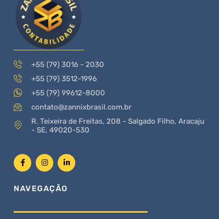
+55 (79) 3016 - 2030
+55 (79) 3512-1996
+55 (79) 99612-8000
contato@zannixbrasil.com.br
R. Teixeira de Freitas, 208 - Salgado Filho, Aracaju
- SE, 49020-530
NAVEGAÇÃO