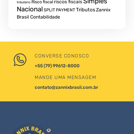
Simples
riscos fiscais
Risco fiscal
tributário
Nacional
Tributos
Zannix
SPLIT PAYMENT
Brasil Contabilidade
CONVERSE CONOSCO
+55 (79) 99612-8000
MANDE UMA MENSAGEM
contato@zannixbrasil.com.br