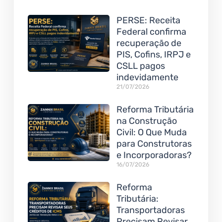
PERSE: Receita
Federal confirma
recuperação de
PIS, Cofins, IRPJ e
CSLL pagos
indevidamente
21/07/2026
Reforma Tributária
na Construção
Civil: O Que Muda
para Construtoras
e Incorporadoras?
16/07/2026
Reforma
Tributária:
Transportadoras
Precisam Revisar