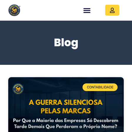
Blog
CONTABILIDADE