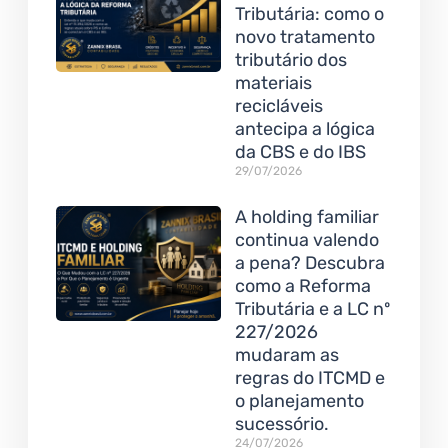
Tributária: como o
novo tratamento
tributário dos
materiais
recicláveis
antecipa a lógica
da CBS e do IBS
29/07/2026
A holding familiar
continua valendo
a pena? Descubra
como a Reforma
Tributária e a LC nº
227/2026
mudaram as
regras do ITCMD e
o planejamento
sucessório.
24/07/2026