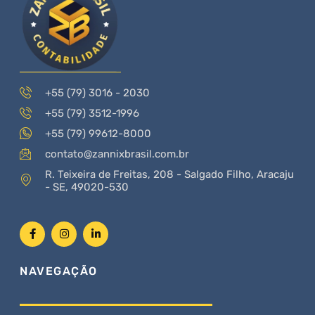
+55 (79) 3016 - 2030
+55 (79) 3512-1996
+55 (79) 99612-8000
contato@zannixbrasil.com.br
R. Teixeira de Freitas, 208 - Salgado Filho, Aracaju
- SE, 49020-530
NAVEGAÇÃO