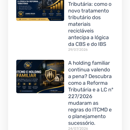
Tributária: como o
novo tratamento
tributário dos
materiais
recicláveis
antecipa a lógica
da CBS e do IBS
29/07/2026
A holding familiar
continua valendo
a pena? Descubra
como a Reforma
Tributária e a LC nº
227/2026
mudaram as
regras do ITCMD e
o planejamento
sucessório.
24/07/2026