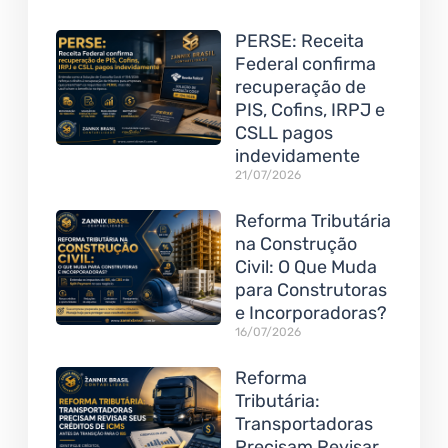
PERSE: Receita
Federal confirma
recuperação de
PIS, Cofins, IRPJ e
CSLL pagos
indevidamente
21/07/2026
Reforma Tributária
na Construção
Civil: O Que Muda
para Construtoras
e Incorporadoras?
16/07/2026
Reforma
Tributária:
Transportadoras
Precisam Revisar