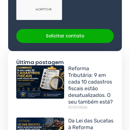
Solicitar contato
Última postagem
Reforma
Tributária: 9 em
cada 10 cadastros
fiscais estão
desatualizados. O
seu também está?
31/07/2026
Da Lei das Sucatas
à Reforma