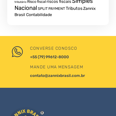
Simples
riscos fiscais
Risco fiscal
tributário
Nacional
Tributos
Zannix
SPLIT PAYMENT
Brasil Contabilidade
CONVERSE CONOSCO
+55 (79) 99612-8000
MANDE UMA MENSAGEM
contato@zannixbrasil.com.br