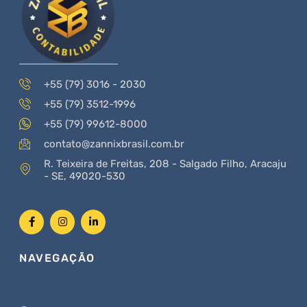
+55 (79) 3016 - 2030
+55 (79) 3512-1996
+55 (79) 99612-8000
contato@zannixbrasil.com.br
R. Teixeira de Freitas, 208 - Salgado Filho, Aracaju
- SE, 49020-530
NAVEGAÇÃO