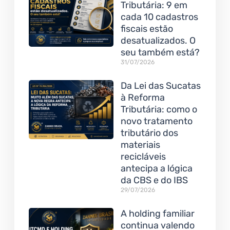
Tributária: 9 em
cada 10 cadastros
fiscais estão
desatualizados. O
seu também está?
31/07/2026
Da Lei das Sucatas
à Reforma
Tributária: como o
novo tratamento
tributário dos
materiais
recicláveis
antecipa a lógica
da CBS e do IBS
29/07/2026
A holding familiar
continua valendo