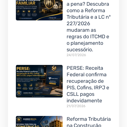
a pena? Descubra
como a Reforma
Tributária e a LC nº
227/2026
mudaram as
regras do ITCMD e
o planejamento
sucessório.
24/07/2026
PERSE: Receita
Federal confirma
recuperação de
PIS, Cofins, IRPJ e
CSLL pagos
indevidamente
21/07/2026
Reforma Tributária
na Construção