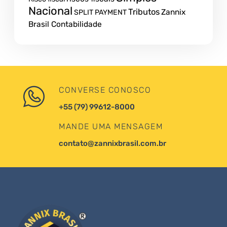
Nacional
Tributos
Zannix
SPLIT PAYMENT
Brasil Contabilidade
CONVERSE CONOSCO
+55 (79) 99612-8000
MANDE UMA MENSAGEM
contato@zannixbrasil.com.br