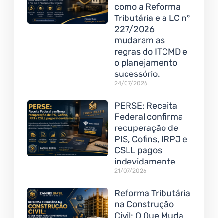
como a Reforma
Tributária e a LC nº
227/2026
mudaram as
regras do ITCMD e
o planejamento
sucessório.
24/07/2026
PERSE: Receita
Federal confirma
recuperação de
PIS, Cofins, IRPJ e
CSLL pagos
indevidamente
21/07/2026
Reforma Tributária
na Construção
Civil: O Que Muda