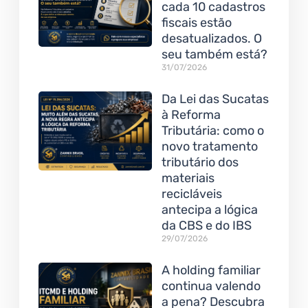
cada 10 cadastros
fiscais estão
desatualizados. O
seu também está?
31/07/2026
Da Lei das Sucatas
à Reforma
Tributária: como o
novo tratamento
tributário dos
materiais
recicláveis
antecipa a lógica
da CBS e do IBS
29/07/2026
A holding familiar
continua valendo
a pena? Descubra