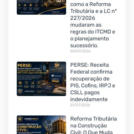
como a Reforma
Tributária e a LC nº
227/2026
mudaram as
regras do ITCMD e
o planejamento
sucessório.
24/07/2026
PERSE: Receita
Federal confirma
recuperação de
PIS, Cofins, IRPJ e
CSLL pagos
indevidamente
21/07/2026
Reforma Tributária
na Construção
Civil: O Que Muda