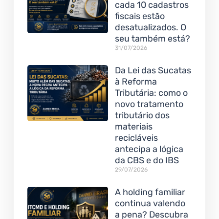
cada 10 cadastros
fiscais estão
desatualizados. O
seu também está?
31/07/2026
Da Lei das Sucatas
à Reforma
Tributária: como o
novo tratamento
tributário dos
materiais
recicláveis
antecipa a lógica
da CBS e do IBS
29/07/2026
A holding familiar
continua valendo
a pena? Descubra