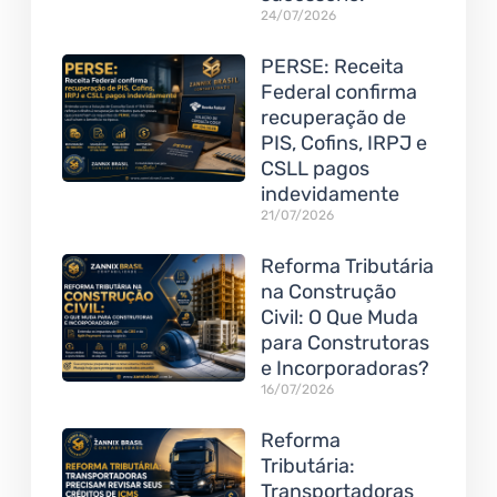
24/07/2026
PERSE: Receita
Federal confirma
recuperação de
PIS, Cofins, IRPJ e
CSLL pagos
indevidamente
21/07/2026
Reforma Tributária
na Construção
Civil: O Que Muda
para Construtoras
e Incorporadoras?
16/07/2026
Reforma
Tributária:
Transportadoras