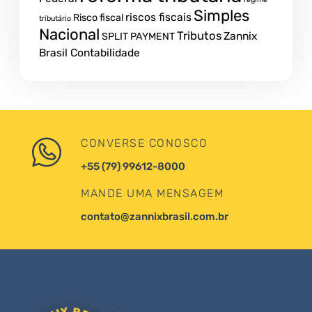
Simples
riscos fiscais
Risco fiscal
tributário
Nacional
Tributos
Zannix
SPLIT PAYMENT
Brasil Contabilidade
CONVERSE CONOSCO
+55 (79) 99612-8000
MANDE UMA MENSAGEM
contato@zannixbrasil.com.br