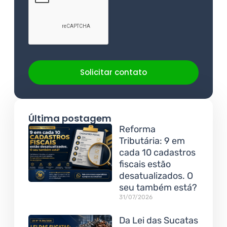
Solicitar contato
Última postagem
Reforma
Tributária: 9 em
cada 10 cadastros
fiscais estão
desatualizados. O
seu também está?
31/07/2026
Da Lei das Sucatas