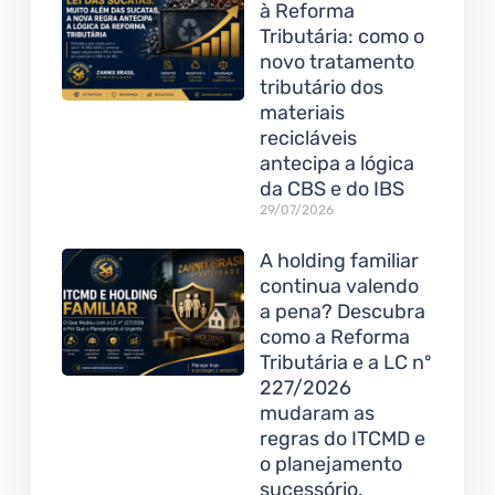
à Reforma
Tributária: como o
novo tratamento
tributário dos
materiais
recicláveis
antecipa a lógica
da CBS e do IBS
29/07/2026
A holding familiar
continua valendo
a pena? Descubra
como a Reforma
Tributária e a LC nº
227/2026
mudaram as
regras do ITCMD e
o planejamento
sucessório.