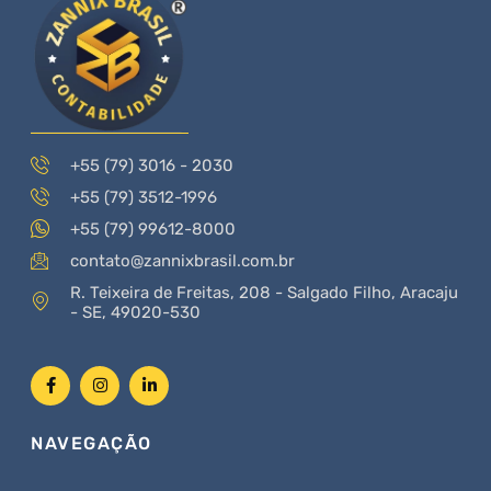
+55 (79) 3016 - 2030
+55 (79) 3512-1996
+55 (79) 99612-8000
contato@zannixbrasil.com.br
R. Teixeira de Freitas, 208 - Salgado Filho, Aracaju
- SE, 49020-530
NAVEGAÇÃO