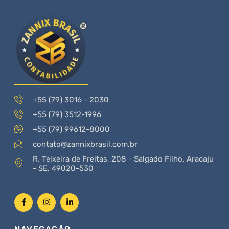
+55 (79) 3016 - 2030
+55 (79) 3512-1996
+55 (79) 99612-8000
contato@zannixbrasil.com.br
R. Teixeira de Freitas, 208 - Salgado Filho, Aracaju
- SE, 49020-530