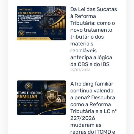
Da Lei das Sucatas
à Reforma
Tributária: como o
novo tratamento
tributário dos
materiais
recicláveis
antecipa a lógica
da CBS e do IBS
29/07/2026
A holding familiar
continua valendo
a pena? Descubra
como a Reforma
Tributária e a LC nº
227/2026
mudaram as
regras do ITCMD e