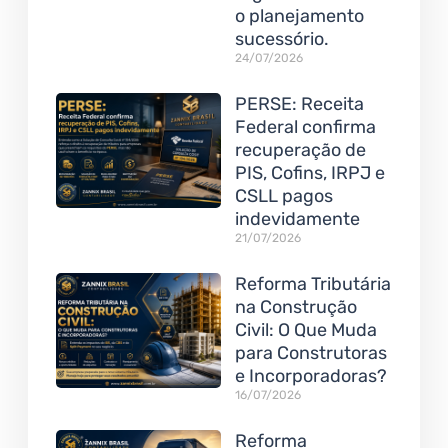
o planejamento
sucessório.
24/07/2026
PERSE: Receita
Federal confirma
recuperação de
PIS, Cofins, IRPJ e
CSLL pagos
indevidamente
21/07/2026
Reforma Tributária
na Construção
Civil: O Que Muda
para Construtoras
e Incorporadoras?
16/07/2026
Reforma