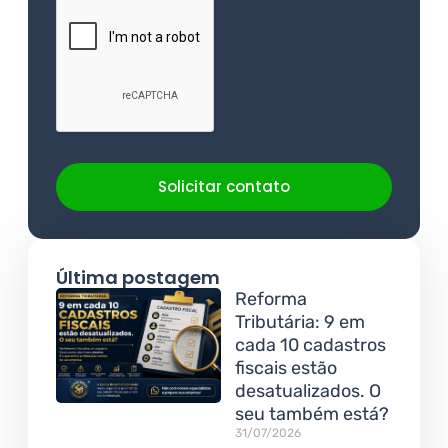
Solicitar contato
Última postagem
Reforma
Tributária: 9 em
cada 10 cadastros
fiscais estão
desatualizados. O
seu também está?
31/07/2026