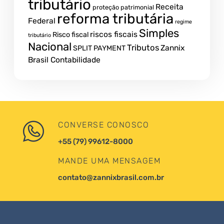
tributário
Receita
proteção patrimonial
reforma tributária
Federal
regime
Simples
riscos fiscais
Risco fiscal
tributário
Nacional
Tributos
Zannix
SPLIT PAYMENT
Brasil Contabilidade
CONVERSE CONOSCO
+55 (79) 99612-8000
MANDE UMA MENSAGEM
contato@zannixbrasil.com.br