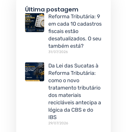
Última postagem
Reforma Tributária: 9
em cada 10 cadastros
fiscais estão
desatualizados. O seu
também está?
31/07/2026
Da Lei das Sucatas à
Reforma Tributária:
como o novo
tratamento tributário
dos materiais
recicláveis antecipa a
lógica da CBS e do
IBS
29/07/2026