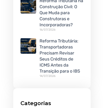
Reforma Tributária na
Construção Civil: O
Que Muda para
Construtoras e
Incorporadoras?
16/07/2026
Reforma Tributária:
Transportadoras
Precisam Revisar
Seus Créditos de
ICMS Antes da
Transição para o IBS
14/07/2026
Categorias