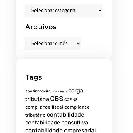
Arquivos
Tags
carga
bpo financeiro
burocracia
CBS
tributária
COFINS
compliance fiscal
compliance
contabilidade
tributário
contabilidade consultiva
contabilidade empresarial