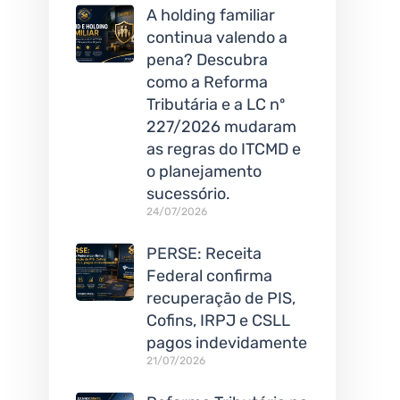
A holding familiar
continua valendo a
pena? Descubra
como a Reforma
Tributária e a LC nº
227/2026 mudaram
as regras do ITCMD e
o planejamento
sucessório.
24/07/2026
PERSE: Receita
Federal confirma
recuperação de PIS,
Cofins, IRPJ e CSLL
pagos indevidamente
21/07/2026