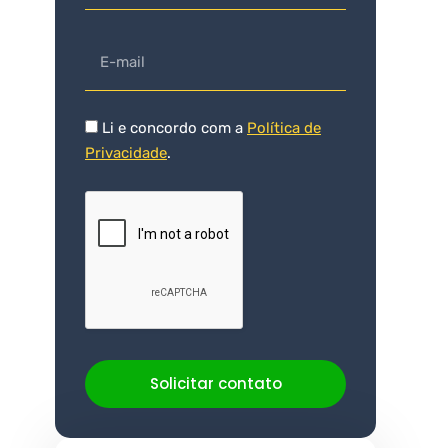
Li e concordo com a
Política de
Privacidade
.
Solicitar contato