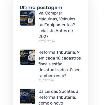
Última postagem
Vai Comprar
Máquinas, Veículos
ou Equipamentos?
Leia Isto Antes de
2027
07/08/2026
Reforma Tributária: 9
em cada 10 cadastros
fiscais estão
desatualizados. O seu
também está?
31/07/2026
Da Lei das Sucatas à
Reforma Tributária:
como o novo