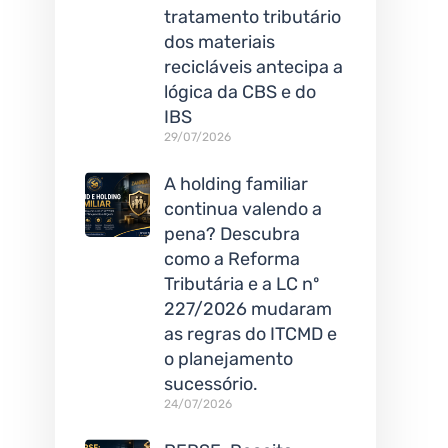
tratamento tributário
dos materiais
recicláveis antecipa a
lógica da CBS e do
IBS
29/07/2026
A holding familiar
continua valendo a
pena? Descubra
como a Reforma
Tributária e a LC nº
227/2026 mudaram
as regras do ITCMD e
o planejamento
sucessório.
24/07/2026