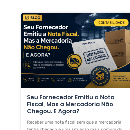
CONTABILIDADE
Seu Fornecedor Emitiu a Nota
Fiscal, Mas a Mercadoria Não
Chegou. E Agora?
Receber uma nota fiscal sem que a mercadoria
tenha chegado é uma situação mais comum do