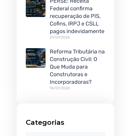
PERSE: Receita
Federal confirma
recuperação de PIS,
Cofins, IRPJ e CSLL
pagos indevidamente
21/07/2026
Reforma Tributária na
Construção Civil: O
Que Muda para
Construtoras e
Incorporadoras?
16/07/2026
Categorias