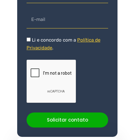
Li e concordo com a
Política de
Privacidade
.
Solicitar contato