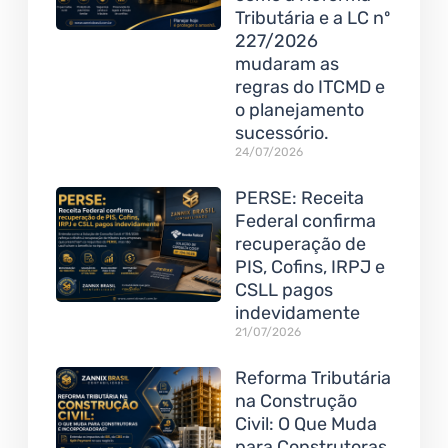
Tributária e a LC nº
227/2026
mudaram as
regras do ITCMD e
o planejamento
sucessório.
24/07/2026
PERSE: Receita
Federal confirma
recuperação de
PIS, Cofins, IRPJ e
CSLL pagos
indevidamente
21/07/2026
Reforma Tributária
na Construção
Civil: O Que Muda
para Construtoras