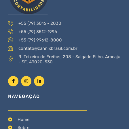
+55 (79) 3016 - 2030
+55 (79) 3512-1996
+55 (79) 99612-8000
contato@zannixbrasil.com.br
R. Teixeira de Freitas, 208 - Salgado Filho, Aracaju
- SE, 49020-530
NAVEGAÇÃO
Home
Sobre