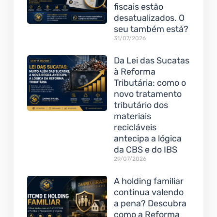
fiscais estão
desatualizados. O
seu também está?
31/07/2026
Da Lei das Sucatas
à Reforma
Tributária: como o
novo tratamento
tributário dos
materiais
recicláveis
antecipa a lógica
da CBS e do IBS
29/07/2026
A holding familiar
continua valendo
a pena? Descubra
como a Reforma