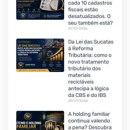
cada 10 cadastros
fiscais estão
desatualizados. O
seu também está?
31/07/2026
Da Lei das Sucatas
à Reforma
Tributária: como o
novo tratamento
tributário dos
materiais
recicláveis
antecipa a lógica
da CBS e do IBS
29/07/2026
A holding familiar
continua valendo
a pena? Descubra