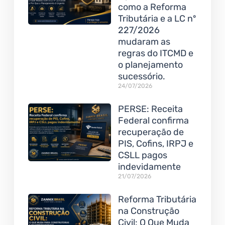
como a Reforma
Tributária e a LC nº
227/2026
mudaram as
regras do ITCMD e
o planejamento
sucessório.
24/07/2026
PERSE: Receita
Federal confirma
recuperação de
PIS, Cofins, IRPJ e
CSLL pagos
indevidamente
21/07/2026
Reforma Tributária
na Construção
Civil: O Que Muda