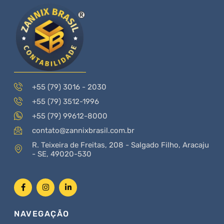
+55 (79) 3016 - 2030
+55 (79) 3512-1996
+55 (79) 99612-8000
contato@zannixbrasil.com.br
R. Teixeira de Freitas, 208 - Salgado Filho, Aracaju
- SE, 49020-530
NAVEGAÇÃO