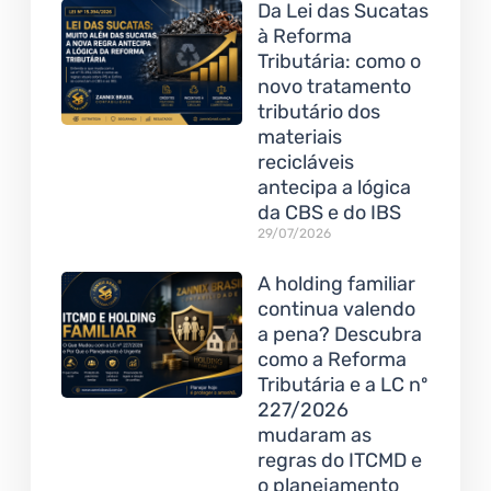
Da Lei das Sucatas
à Reforma
Tributária: como o
novo tratamento
tributário dos
materiais
recicláveis
antecipa a lógica
da CBS e do IBS
29/07/2026
A holding familiar
continua valendo
a pena? Descubra
como a Reforma
Tributária e a LC nº
227/2026
mudaram as
regras do ITCMD e
o planejamento