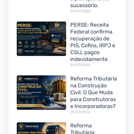
sucessório.
24/07/2026
PERSE: Receita
Federal confirma
recuperação de
PIS, Cofins, IRPJ e
CSLL pagos
indevidamente
21/07/2026
Reforma Tributária
na Construção
Civil: O Que Muda
para Construtoras
e Incorporadoras?
16/07/2026
Reforma
Tributária: