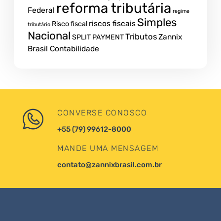
reforma tributária
Federal
regime
Simples
riscos fiscais
Risco fiscal
tributário
Nacional
Tributos
Zannix
SPLIT PAYMENT
Brasil Contabilidade
CONVERSE CONOSCO
+55 (79) 99612-8000
MANDE UMA MENSAGEM
contato@zannixbrasil.com.br