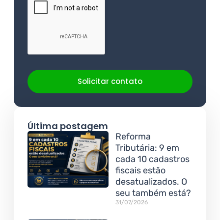
Solicitar contato
Última postagem
Reforma
Tributária: 9 em
cada 10 cadastros
fiscais estão
desatualizados. O
seu também está?
31/07/2026