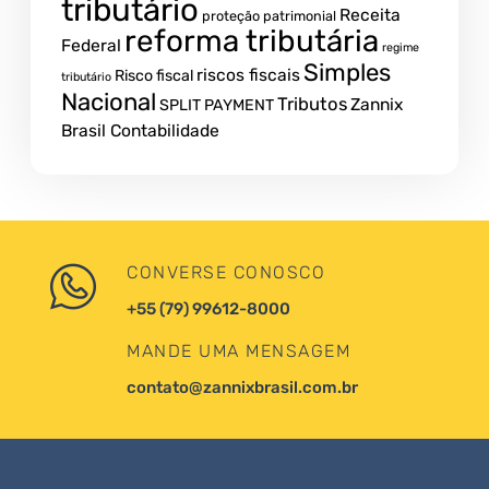
tributário
Receita
proteção patrimonial
reforma tributária
Federal
regime
Simples
riscos fiscais
Risco fiscal
tributário
Nacional
Tributos
Zannix
SPLIT PAYMENT
Brasil Contabilidade
CONVERSE CONOSCO
+55 (79) 99612-8000
MANDE UMA MENSAGEM
contato@zannixbrasil.com.br