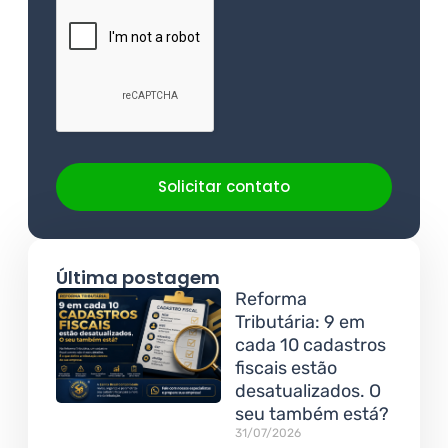
Solicitar contato
Última postagem
Reforma
Tributária: 9 em
cada 10 cadastros
fiscais estão
desatualizados. O
seu também está?
31/07/2026