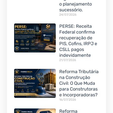
o planejamento
sucessório.
24/07/2026
PERSE: Receita
Federal confirma
recuperação de
PIS, Cofins, IRPJ e
CSLL pagos
indevidamente
21/07/2026
Reforma Tributária
na Construção
Civil: O Que Muda
para Construtoras
e Incorporadoras?
16/07/2026
Reforma