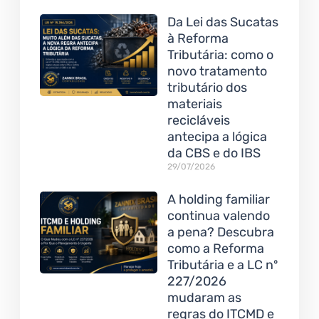
Da Lei das Sucatas
à Reforma
Tributária: como o
novo tratamento
tributário dos
materiais
recicláveis
antecipa a lógica
da CBS e do IBS
29/07/2026
A holding familiar
continua valendo
a pena? Descubra
como a Reforma
Tributária e a LC nº
227/2026
mudaram as
regras do ITCMD e