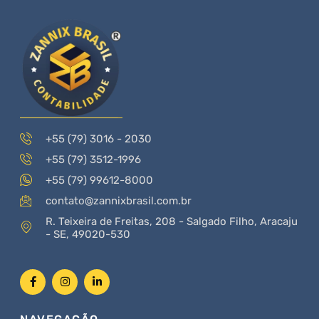
+55 (79) 3016 - 2030
+55 (79) 3512-1996
+55 (79) 99612-8000
contato@zannixbrasil.com.br
R. Teixeira de Freitas, 208 - Salgado Filho, Aracaju
- SE, 49020-530