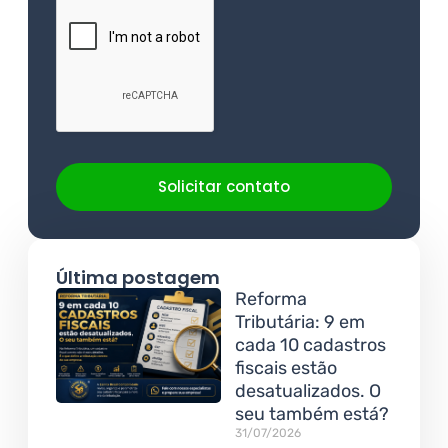
Solicitar contato
Última postagem
Reforma
Tributária: 9 em
cada 10 cadastros
fiscais estão
desatualizados. O
seu também está?
31/07/2026