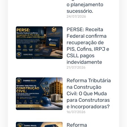
o planejamento
sucessório.
24/07/2026
PERSE: Receita
Federal confirma
recuperação de
PIS, Cofins, IRPJ e
CSLL pagos
indevidamente
21/07/2026
Reforma Tributária
na Construção
Civil: O Que Muda
para Construtoras
e Incorporadoras?
16/07/2026
Reforma