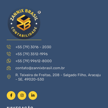
+55 (79) 3016 - 2030
+55 (79) 3512-1996
+55 (79) 99612-8000
contato@zannixbrasil.com.br
R. Teixeira de Freitas, 208 - Salgado Filho, Aracaju
- SE, 49020-530