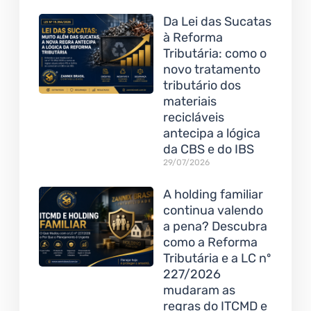
Da Lei das Sucatas
à Reforma
Tributária: como o
novo tratamento
tributário dos
materiais
recicláveis
antecipa a lógica
da CBS e do IBS
29/07/2026
A holding familiar
continua valendo
a pena? Descubra
como a Reforma
Tributária e a LC nº
227/2026
mudaram as
regras do ITCMD e