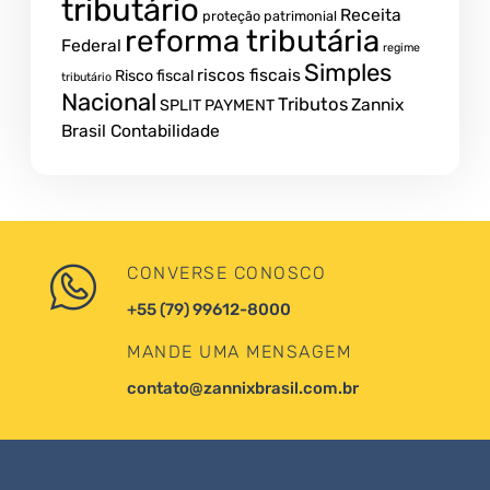
tributário
Receita
proteção patrimonial
reforma tributária
Federal
regime
Simples
riscos fiscais
Risco fiscal
tributário
Nacional
Tributos
Zannix
SPLIT PAYMENT
Brasil Contabilidade
CONVERSE CONOSCO
+55 (79) 99612-8000
MANDE UMA MENSAGEM
contato@zannixbrasil.com.br