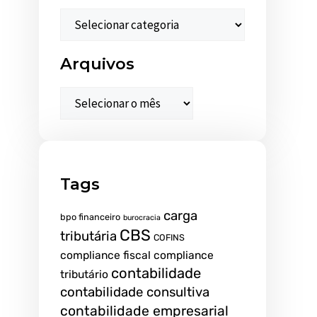
Arquivos
Tags
carga
bpo financeiro
burocracia
CBS
tributária
COFINS
compliance fiscal
compliance
contabilidade
tributário
contabilidade consultiva
contabilidade empresarial