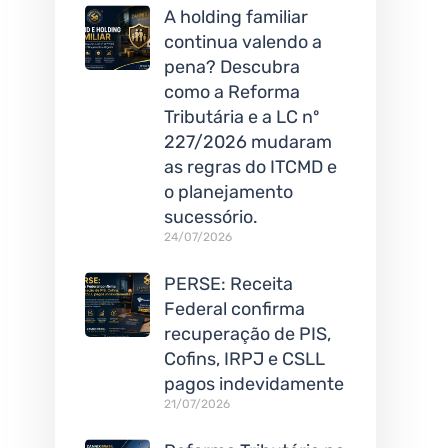
A holding familiar
continua valendo a
pena? Descubra
como a Reforma
Tributária e a LC nº
227/2026 mudaram
as regras do ITCMD e
o planejamento
sucessório.
24/07/2026
PERSE: Receita
Federal confirma
recuperação de PIS,
Cofins, IRPJ e CSLL
pagos indevidamente
21/07/2026