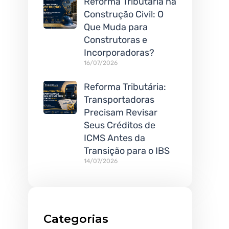
Reforma Tributária na
Construção Civil: O
Que Muda para
Construtoras e
Incorporadoras?
16/07/2026
Reforma Tributária:
Transportadoras
Precisam Revisar
Seus Créditos de
ICMS Antes da
Transição para o IBS
14/07/2026
Categorias