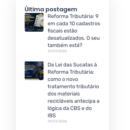
Última postagem
Reforma Tributária: 9
em cada 10 cadastros
fiscais estão
desatualizados. O seu
também está?
31/07/2026
Da Lei das Sucatas à
Reforma Tributária:
como o novo
tratamento tributário
dos materiais
recicláveis antecipa a
lógica da CBS e do
IBS
29/07/2026