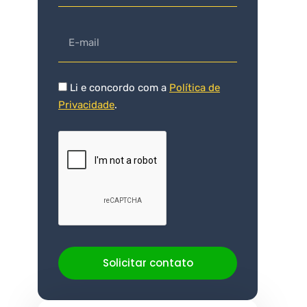
Li e concordo com a
Política de
Privacidade
.
Solicitar contato