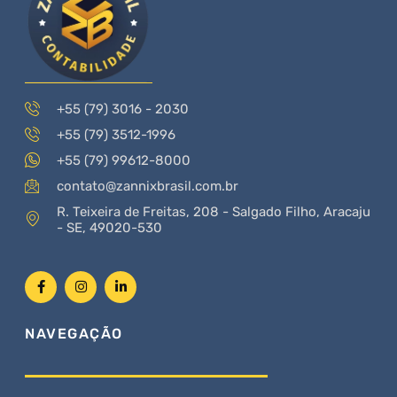
+55 (79) 3016 - 2030
+55 (79) 3512-1996
+55 (79) 99612-8000
contato@zannixbrasil.com.br
R. Teixeira de Freitas, 208 - Salgado Filho, Aracaju
- SE, 49020-530
NAVEGAÇÃO