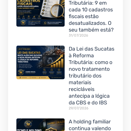
Tributária: 9 em
cada 10 cadastros
fiscais estão
desatualizados. O
seu também está?
31/07/2026
Da Lei das Sucatas
à Reforma
Tributária: como o
novo tratamento
tributário dos
materiais
recicláveis
antecipa a lógica
da CBS e do IBS
29/07/2026
A holding familiar
continua valendo