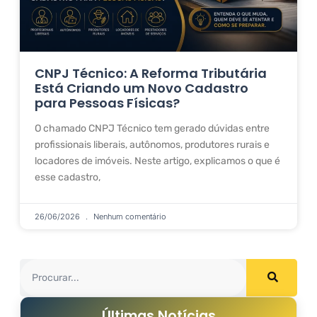
CNPJ Técnico: A Reforma Tributária
Está Criando um Novo Cadastro
para Pessoas Físicas?
O chamado CNPJ Técnico tem gerado dúvidas entre
profissionais liberais, autônomos, produtores rurais e
locadores de imóveis. Neste artigo, explicamos o que é
esse cadastro,
26/06/2026
Nenhum comentário
Últimas Notícias