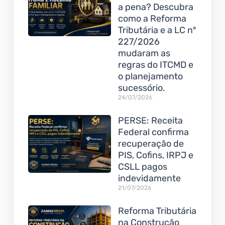
a pena? Descubra
como a Reforma
Tributária e a LC nº
227/2026
mudaram as
regras do ITCMD e
o planejamento
sucessório.
24/07/2026
PERSE: Receita
Federal confirma
recuperação de
PIS, Cofins, IRPJ e
CSLL pagos
indevidamente
21/07/2026
Reforma Tributária
na Construção