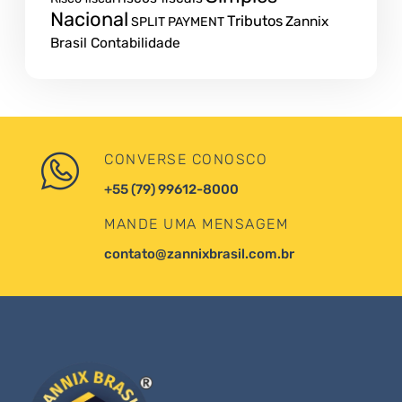
Nacional
Tributos
Zannix
SPLIT PAYMENT
Brasil Contabilidade
CONVERSE CONOSCO
+55 (79) 99612-8000
MANDE UMA MENSAGEM
contato@zannixbrasil.com.br