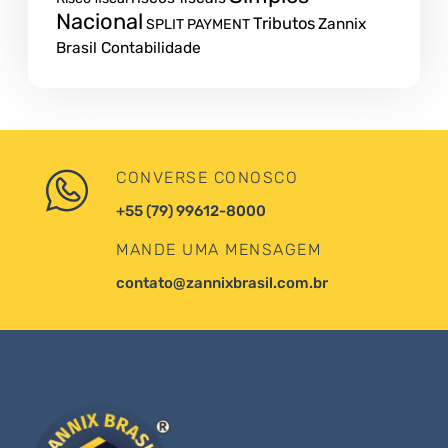
Nacional
Tributos
Zannix
SPLIT PAYMENT
Brasil Contabilidade
CONVERSE CONOSCO
+55 (79) 99612-8000
MANDE UMA MENSAGEM
contato@zannixbrasil.com.br