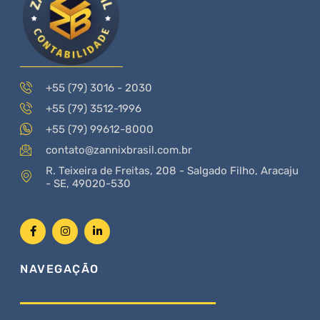
+55 (79) 3016 - 2030
+55 (79) 3512-1996
+55 (79) 99612-8000
contato@zannixbrasil.com.br
R. Teixeira de Freitas, 208 - Salgado Filho, Aracaju
- SE, 49020-530
NAVEGAÇÃO