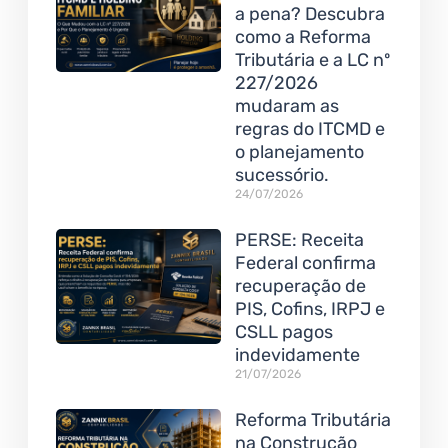
a pena? Descubra
como a Reforma
Tributária e a LC nº
227/2026
mudaram as
regras do ITCMD e
o planejamento
sucessório.
24/07/2026
PERSE: Receita
Federal confirma
recuperação de
PIS, Cofins, IRPJ e
CSLL pagos
indevidamente
21/07/2026
Reforma Tributária
na Construção