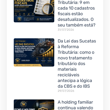
Tributária: 9 em
cada 10 cadastros
fiscais estão
desatualizados. O
seu também está?
31/07/2026
Da Lei das Sucatas
à Reforma
Tributária: como o
novo tratamento
tributário dos
materiais
recicláveis
antecipa a lógica
da CBS e do IBS
29/07/2026
A holding familiar
continua valendo