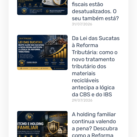
fiscais estão
desatualizados. O
seu também está?
31/07/2026
Da Lei das Sucatas
à Reforma
Tributária: como o
novo tratamento
tributário dos
materiais
recicláveis
antecipa a lógica
da CBS e do IBS
29/07/2026
A holding familiar
continua valendo
a pena? Descubra
como a Reforma