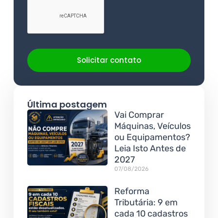
Solicitar contato
Última postagem
Vai Comprar
Máquinas, Veículos
ou Equipamentos?
Leia Isto Antes de
2027
07/08/2026
Reforma
Tributária: 9 em
cada 10 cadastros