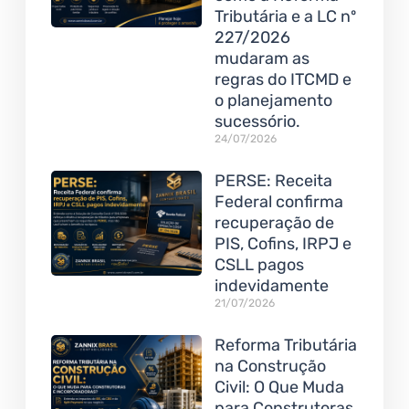
Tributária e a LC nº
227/2026
mudaram as
regras do ITCMD e
o planejamento
sucessório.
24/07/2026
PERSE: Receita
Federal confirma
recuperação de
PIS, Cofins, IRPJ e
CSLL pagos
indevidamente
21/07/2026
Reforma Tributária
na Construção
Civil: O Que Muda
para Construtoras