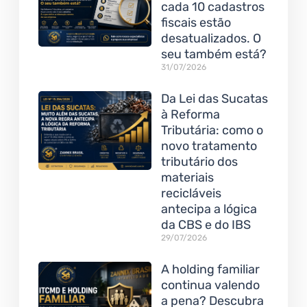
cada 10 cadastros
fiscais estão
desatualizados. O
seu também está?
31/07/2026
Da Lei das Sucatas
à Reforma
Tributária: como o
novo tratamento
tributário dos
materiais
recicláveis
antecipa a lógica
da CBS e do IBS
29/07/2026
A holding familiar
continua valendo
a pena? Descubra