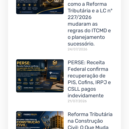
como a Reforma
Tributária e a LC nº
227/2026
mudaram as
regras do ITCMD e
o planejamento
sucessório.
24/07/2026
PERSE: Receita
Federal confirma
recuperação de
PIS, Cofins, IRPJ e
CSLL pagos
indevidamente
21/07/2026
Reforma Tributária
na Construção
Civil: O Que Muda