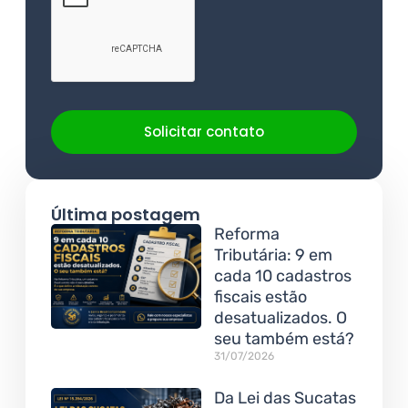
Solicitar contato
Última postagem
Reforma
Tributária: 9 em
cada 10 cadastros
fiscais estão
desatualizados. O
seu também está?
31/07/2026
Da Lei das Sucatas