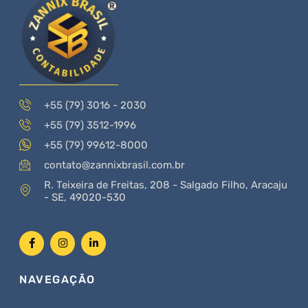
+55 (79) 3016 - 2030
+55 (79) 3512-1996
+55 (79) 99612-8000
contato@zannixbrasil.com.br
R. Teixeira de Freitas, 208 - Salgado Filho, Aracaju
- SE, 49020-530
NAVEGAÇÃO