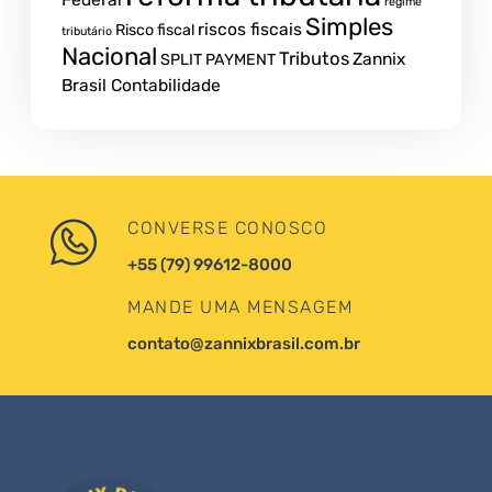
regime
Simples
riscos fiscais
Risco fiscal
tributário
Nacional
Tributos
Zannix
SPLIT PAYMENT
Brasil Contabilidade
CONVERSE CONOSCO
+55 (79) 99612-8000
MANDE UMA MENSAGEM
contato@zannixbrasil.com.br