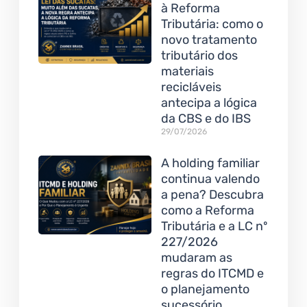
à Reforma
Tributária: como o
novo tratamento
tributário dos
materiais
recicláveis
antecipa a lógica
da CBS e do IBS
29/07/2026
A holding familiar
continua valendo
a pena? Descubra
como a Reforma
Tributária e a LC nº
227/2026
mudaram as
regras do ITCMD e
o planejamento
sucessório.