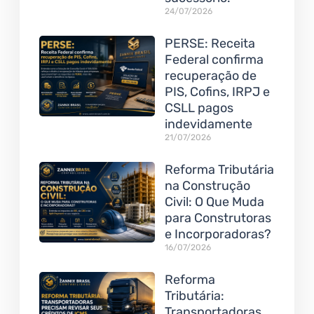
24/07/2026
PERSE: Receita
Federal confirma
recuperação de
PIS, Cofins, IRPJ e
CSLL pagos
indevidamente
21/07/2026
Reforma Tributária
na Construção
Civil: O Que Muda
para Construtoras
e Incorporadoras?
16/07/2026
Reforma
Tributária:
Transportadoras