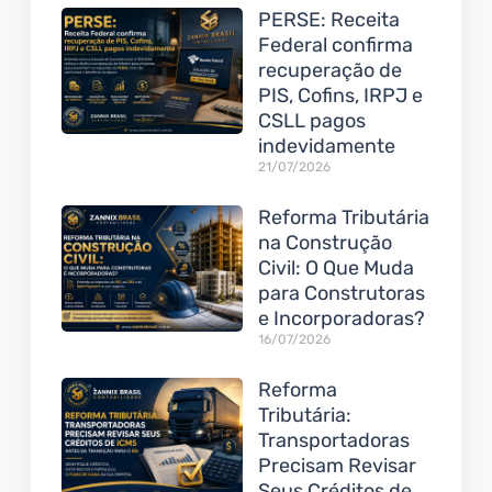
PERSE: Receita
Federal confirma
recuperação de
PIS, Cofins, IRPJ e
CSLL pagos
indevidamente
21/07/2026
Reforma Tributária
na Construção
Civil: O Que Muda
para Construtoras
e Incorporadoras?
16/07/2026
Reforma
Tributária:
Transportadoras
Precisam Revisar
Seus Créditos de