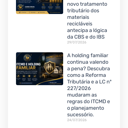
novo tratamento
tributário dos
materiais
recicláveis
antecipa a lógica
da CBS e do IBS
29/07/2026
A holding familiar
continua valendo
a pena? Descubra
como a Reforma
Tributária e a LC nº
227/2026
mudaram as
regras do ITCMD e
o planejamento
sucessório.
24/07/2026