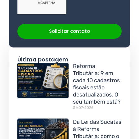
Solicitar contato
Última postagem
Reforma
Tributária: 9 em
cada 10 cadastros
fiscais estão
desatualizados. O
seu também está?
31/07/2026
Da Lei das Sucatas
à Reforma
Tributária: como o