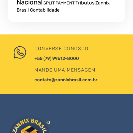
Nacional
Tributos
Zannix
SPLIT PAYMENT
Brasil Contabilidade
CONVERSE CONOSCO
+55 (79) 99612-8000
MANDE UMA MENSAGEM
contato@zannixbrasil.com.br