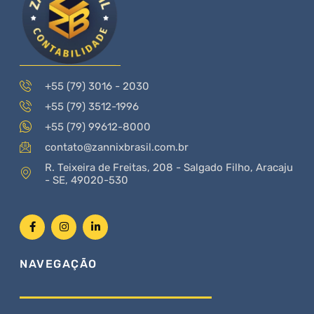
+55 (79) 3016 - 2030
+55 (79) 3512-1996
+55 (79) 99612-8000
contato@zannixbrasil.com.br
R. Teixeira de Freitas, 208 - Salgado Filho, Aracaju
- SE, 49020-530
NAVEGAÇÃO