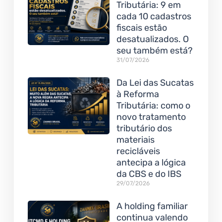
Tributária: 9 em
cada 10 cadastros
fiscais estão
desatualizados. O
seu também está?
31/07/2026
Da Lei das Sucatas
à Reforma
Tributária: como o
novo tratamento
tributário dos
materiais
recicláveis
antecipa a lógica
da CBS e do IBS
29/07/2026
A holding familiar
continua valendo