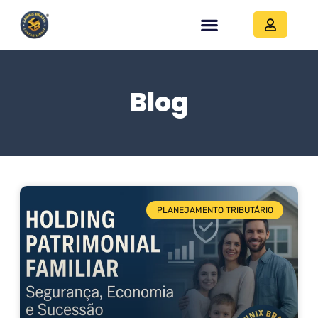
Blog
PLANEJAMENTO TRIBUTÁRIO