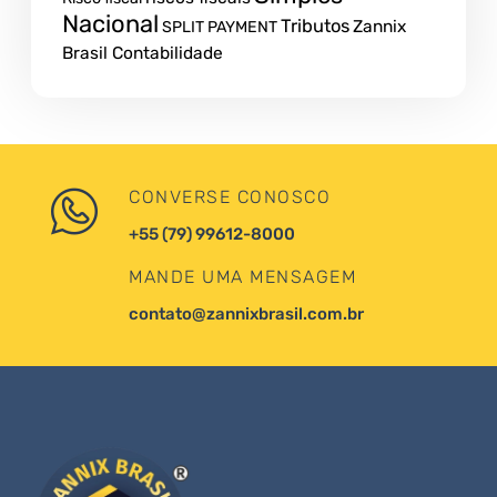
Nacional
Tributos
Zannix
SPLIT PAYMENT
Brasil Contabilidade
CONVERSE CONOSCO
+55 (79) 99612-8000
MANDE UMA MENSAGEM
contato@zannixbrasil.com.br