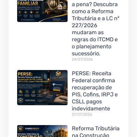
a pena? Descubra
como a Reforma
Tributária e a LC nº
227/2026
mudaram as
regras do ITCMD e
o planejamento
sucessório.
24/07/2026
PERSE: Receita
Federal confirma
recuperação de
PIS, Cofins, IRPJ e
CSLL pagos
indevidamente
21/07/2026
Reforma Tributária
na Construção