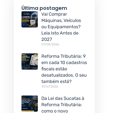
Última postagem
Vai Comprar
Máquinas, Veículos
ou Equipamentos?
Leia Isto Antes de
2027
07/08/2026
Reforma Tributária: 9
em cada 10 cadastros
fiscais estão
desatualizados. O seu
também está?
31/07/2026
Da Lei das Sucatas à
Reforma Tributária:
como o novo