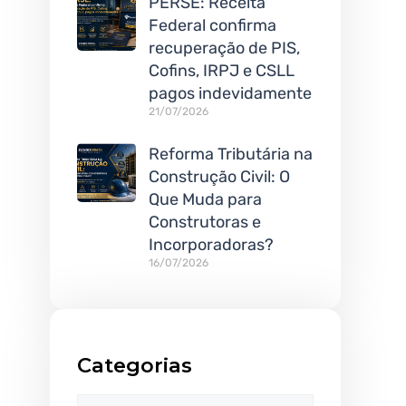
PERSE: Receita
Federal confirma
recuperação de PIS,
Cofins, IRPJ e CSLL
pagos indevidamente
21/07/2026
Reforma Tributária na
Construção Civil: O
Que Muda para
Construtoras e
Incorporadoras?
16/07/2026
Categorias