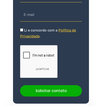
Li e concordo com a
Política de
Privacidade
.
Solicitar contato