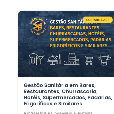
CONTABILIDADE
Gestão Sanitária em Bares,
Restaurantes, Churrascaria,
Hotéis, Supermercados, Padarias,
Frigoríficos e Similares
A Infraestrutura Invisível que Sustenta