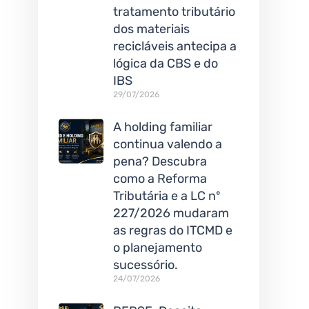
tratamento tributário
dos materiais
recicláveis antecipa a
lógica da CBS e do
IBS
29/07/2026
A holding familiar
continua valendo a
pena? Descubra
como a Reforma
Tributária e a LC nº
227/2026 mudaram
as regras do ITCMD e
o planejamento
sucessório.
24/07/2026