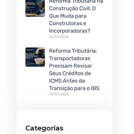
Reforma Tributária na
Construção Civil: O
Que Muda para
Construtoras e
Incorporadoras?
16/07/2026
Reforma Tributária:
Transportadoras
Precisam Revisar
Seus Créditos de
ICMS Antes da
Transição para o IBS
14/07/2026
Categorias