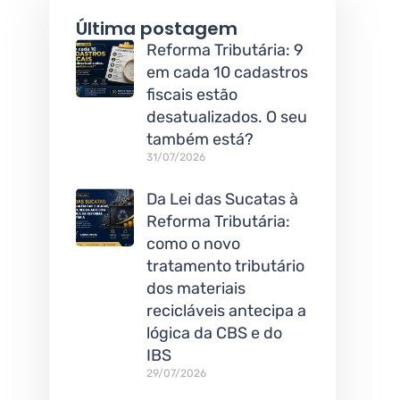
Última postagem
Reforma Tributária: 9
em cada 10 cadastros
fiscais estão
desatualizados. O seu
também está?
31/07/2026
Da Lei das Sucatas à
Reforma Tributária:
como o novo
tratamento tributário
dos materiais
recicláveis antecipa a
lógica da CBS e do
IBS
29/07/2026