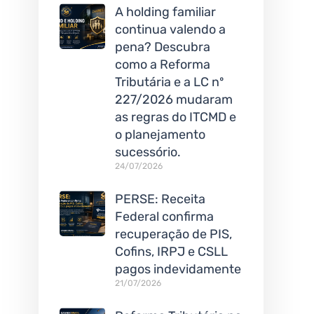
A holding familiar
continua valendo a
pena? Descubra
como a Reforma
Tributária e a LC nº
227/2026 mudaram
as regras do ITCMD e
o planejamento
sucessório.
24/07/2026
PERSE: Receita
Federal confirma
recuperação de PIS,
Cofins, IRPJ e CSLL
pagos indevidamente
21/07/2026