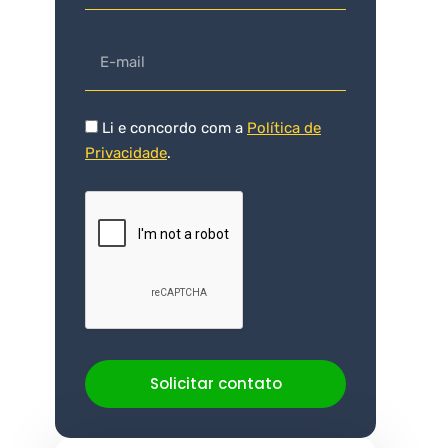
Li e concordo com a
Política de
Privacidade
.
Solicitar contato