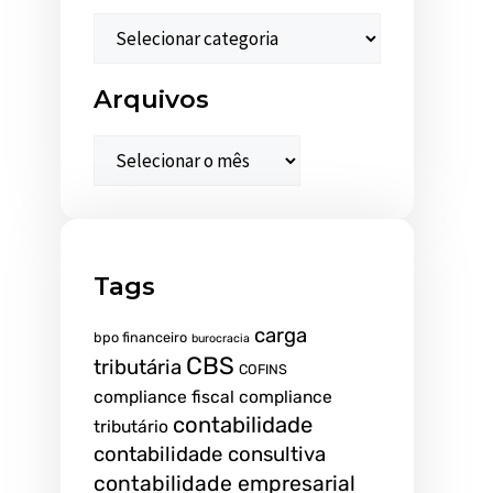
Arquivos
Tags
carga
bpo financeiro
burocracia
CBS
tributária
COFINS
compliance fiscal
compliance
contabilidade
tributário
contabilidade consultiva
contabilidade empresarial