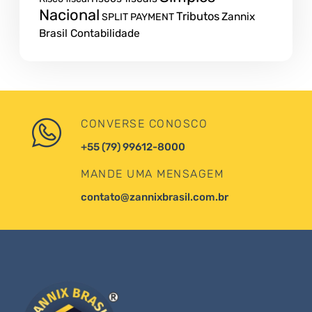
Nacional
Tributos
Zannix
SPLIT PAYMENT
Brasil Contabilidade
CONVERSE CONOSCO
+55 (79) 99612-8000
MANDE UMA MENSAGEM
contato@zannixbrasil.com.br