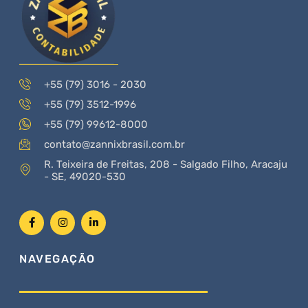
+55 (79) 3016 - 2030
+55 (79) 3512-1996
+55 (79) 99612-8000
contato@zannixbrasil.com.br
R. Teixeira de Freitas, 208 - Salgado Filho, Aracaju
- SE, 49020-530
NAVEGAÇÃO