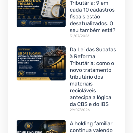
Tributária: 9 em
cada 10 cadastros
fiscais estão
desatualizados. O
seu também está?
31/07/2026
Da Lei das Sucatas
à Reforma
Tributária: como o
novo tratamento
tributário dos
materiais
recicláveis
antecipa a lógica
da CBS e do IBS
29/07/2026
A holding familiar
continua valendo