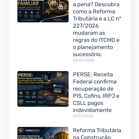
a pena? Descubra
como a Reforma
Tributária e a LC nº
227/2026
mudaram as
regras do ITCMD e
o planejamento
sucessório.
24/07/2026
PERSE: Receita
Federal confirma
recuperação de
PIS, Cofins, IRPJ e
CSLL pagos
indevidamente
21/07/2026
Reforma Tributária
na Construção