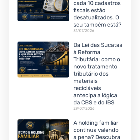
cada 10 cadastros
fiscais estão
desatualizados. O
seu também está?
31/07/2026
Da Lei das Sucatas
à Reforma
Tributária: como o
novo tratamento
tributário dos
materiais
recicláveis
antecipa a lógica
da CBS e do IBS
29/07/2026
A holding familiar
continua valendo
a pena? Descubra