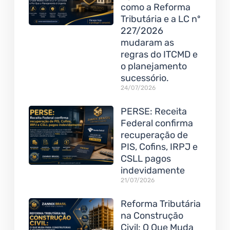
como a Reforma
Tributária e a LC nº
227/2026
mudaram as
regras do ITCMD e
o planejamento
sucessório.
24/07/2026
PERSE: Receita
Federal confirma
recuperação de
PIS, Cofins, IRPJ e
CSLL pagos
indevidamente
21/07/2026
Reforma Tributária
na Construção
Civil: O Que Muda