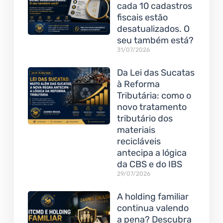
cada 10 cadastros
fiscais estão
desatualizados. O
seu também está?
31/07/2026
Da Lei das Sucatas
à Reforma
Tributária: como o
novo tratamento
tributário dos
materiais
recicláveis
antecipa a lógica
da CBS e do IBS
29/07/2026
A holding familiar
continua valendo
a pena? Descubra