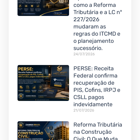
como a Reforma
Tributária e a LC nº
227/2026
mudaram as
regras do ITCMD e
o planejamento
sucessório.
24/07/2026
PERSE: Receita
Federal confirma
recuperação de
PIS, Cofins, IRPJ e
CSLL pagos
indevidamente
21/07/2026
Reforma Tributária
na Construção
Civil: O Que Muda