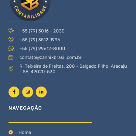
+55 (79) 3016 - 2030
+55 (79) 3512-1996
+55 (79) 99612-8000
contato@zannixbrasil.com.br
R. Teixeira de Freitas, 208 - Salgado Filho, Aracaju
- SE, 49020-530
NAVEGAÇÃO
Home