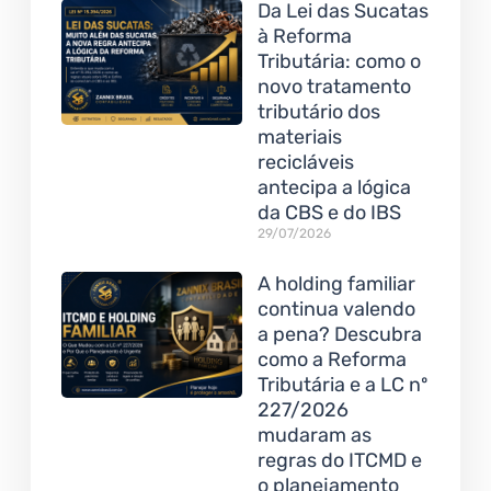
Da Lei das Sucatas
à Reforma
Tributária: como o
novo tratamento
tributário dos
materiais
recicláveis
antecipa a lógica
da CBS e do IBS
29/07/2026
A holding familiar
continua valendo
a pena? Descubra
como a Reforma
Tributária e a LC nº
227/2026
mudaram as
regras do ITCMD e
o planejamento