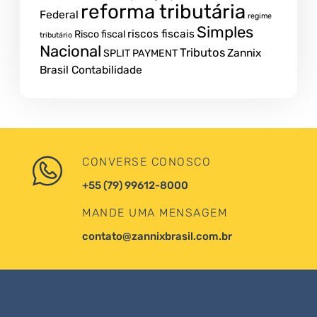
reforma tributária
Federal
regime
Simples
riscos fiscais
Risco fiscal
tributário
Nacional
Tributos
Zannix
SPLIT PAYMENT
Brasil Contabilidade
CONVERSE CONOSCO
+55 (79) 99612-8000
MANDE UMA MENSAGEM
contato@zannixbrasil.com.br