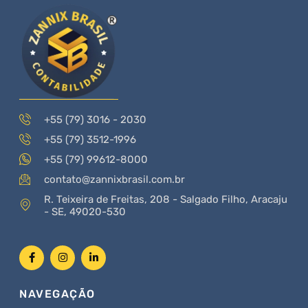
+55 (79) 3016 - 2030
+55 (79) 3512-1996
+55 (79) 99612-8000
contato@zannixbrasil.com.br
R. Teixeira de Freitas, 208 - Salgado Filho, Aracaju
- SE, 49020-530
NAVEGAÇÃO