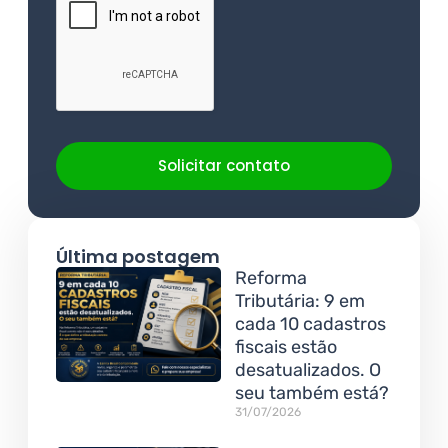
Solicitar contato
Última postagem
Reforma
Tributária: 9 em
cada 10 cadastros
fiscais estão
desatualizados. O
seu também está?
31/07/2026