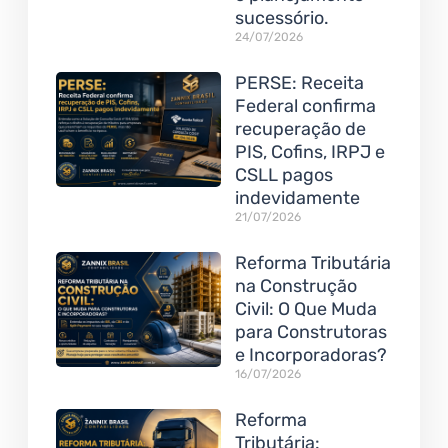
sucessório.
24/07/2026
PERSE: Receita
Federal confirma
recuperação de
PIS, Cofins, IRPJ e
CSLL pagos
indevidamente
21/07/2026
Reforma Tributária
na Construção
Civil: O Que Muda
para Construtoras
e Incorporadoras?
16/07/2026
Reforma
Tributária: