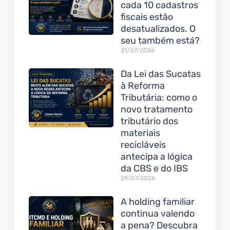
cada 10 cadastros
fiscais estão
desatualizados. O
seu também está?
31/07/2026
Da Lei das Sucatas
à Reforma
Tributária: como o
novo tratamento
tributário dos
materiais
recicláveis
antecipa a lógica
da CBS e do IBS
29/07/2026
A holding familiar
continua valendo
a pena? Descubra