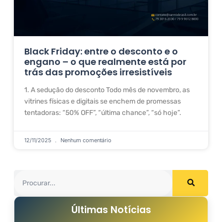
Black Friday: entre o desconto e o
engano – o que realmente está por
trás das promoções irresistíveis
1. A sedução do desconto Todo mês de novembro, as
vitrines físicas e digitais se enchem de promessas
tentadoras: “50% OFF”, “última chance”, “só hoje”.
12/11/2025
Nenhum comentário
Últimas Notícias