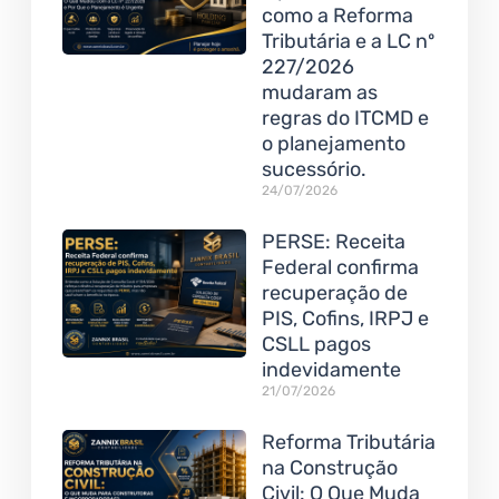
como a Reforma
Tributária e a LC nº
227/2026
mudaram as
regras do ITCMD e
o planejamento
sucessório.
24/07/2026
PERSE: Receita
Federal confirma
recuperação de
PIS, Cofins, IRPJ e
CSLL pagos
indevidamente
21/07/2026
Reforma Tributária
na Construção
Civil: O Que Muda