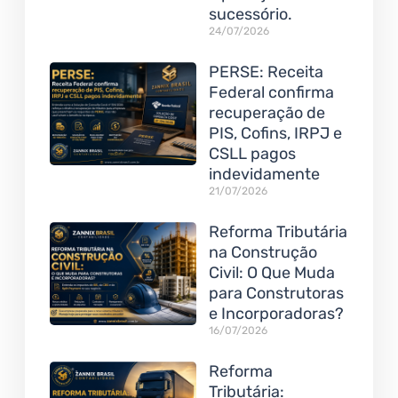
sucessório.
24/07/2026
PERSE: Receita
Federal confirma
recuperação de
PIS, Cofins, IRPJ e
CSLL pagos
indevidamente
21/07/2026
Reforma Tributária
na Construção
Civil: O Que Muda
para Construtoras
e Incorporadoras?
16/07/2026
Reforma
Tributária: