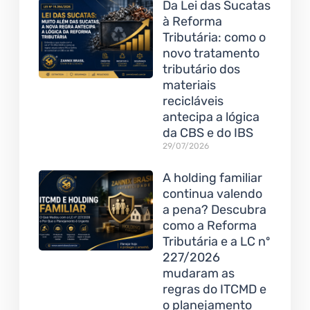
Da Lei das Sucatas
à Reforma
Tributária: como o
novo tratamento
tributário dos
materiais
recicláveis
antecipa a lógica
da CBS e do IBS
29/07/2026
A holding familiar
continua valendo
a pena? Descubra
como a Reforma
Tributária e a LC nº
227/2026
mudaram as
regras do ITCMD e
o planejamento