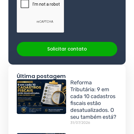
Solicitar contato
Última postagem
Reforma
Tributária: 9 em
cada 10 cadastros
fiscais estão
desatualizados. O
seu também está?
31/07/2026