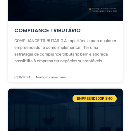
COMPLIANCE TRIBUTÁRIO
COMPLIANCE TRIBUTÁRIO A importância para qualquer
empreendedor e como implementar Ter uma
estratégia de compliance tributário bem elaborada
possibilita à empresa ter negócios sustentáveis
01/11/2024
Nenhum comentário
EMPREENDEDORISMO