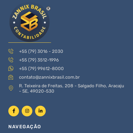
+55 (79) 3016 - 2030
+55 (79) 3512-1996
+55 (79) 99612-8000
contato@zannixbrasil.com.br
R. Teixeira de Freitas, 208 - Salgado Filho, Aracaju
- SE, 49020-530
NAVEGAÇÃO