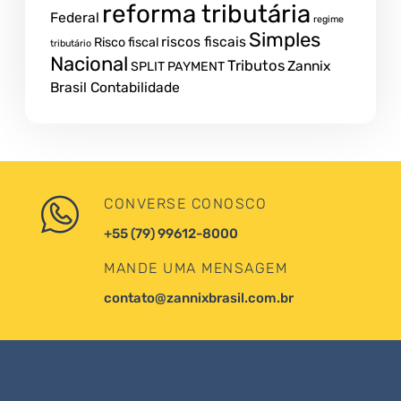
reforma tributária
Federal
regime
Simples
riscos fiscais
Risco fiscal
tributário
Nacional
Tributos
Zannix
SPLIT PAYMENT
Brasil Contabilidade
CONVERSE CONOSCO
+55 (79) 99612-8000
MANDE UMA MENSAGEM
contato@zannixbrasil.com.br