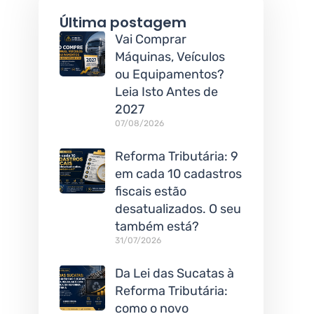
Última postagem
Vai Comprar
Máquinas, Veículos
ou Equipamentos?
Leia Isto Antes de
2027
07/08/2026
Reforma Tributária: 9
em cada 10 cadastros
fiscais estão
desatualizados. O seu
também está?
31/07/2026
Da Lei das Sucatas à
Reforma Tributária:
como o novo