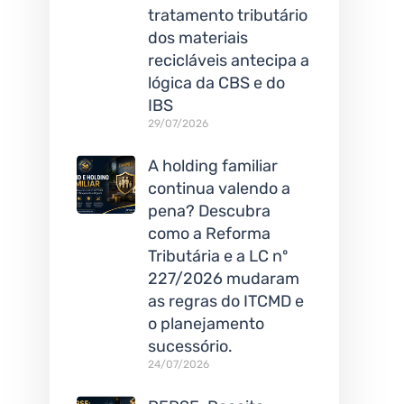
tratamento tributário
dos materiais
recicláveis antecipa a
lógica da CBS e do
IBS
29/07/2026
A holding familiar
continua valendo a
pena? Descubra
como a Reforma
Tributária e a LC nº
227/2026 mudaram
as regras do ITCMD e
o planejamento
sucessório.
24/07/2026