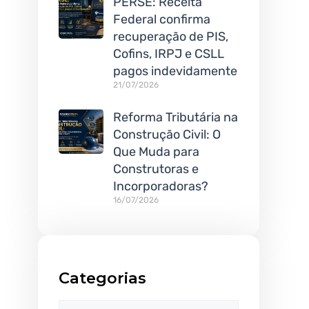
PERSE: Receita
Federal confirma
recuperação de PIS,
Cofins, IRPJ e CSLL
pagos indevidamente
21/07/2026
Reforma Tributária na
Construção Civil: O
Que Muda para
Construtoras e
Incorporadoras?
16/07/2026
Categorias