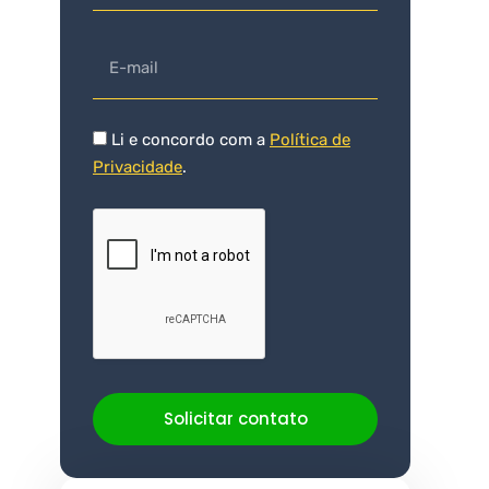
Li e concordo com a
Política de
Privacidade
.
Solicitar contato