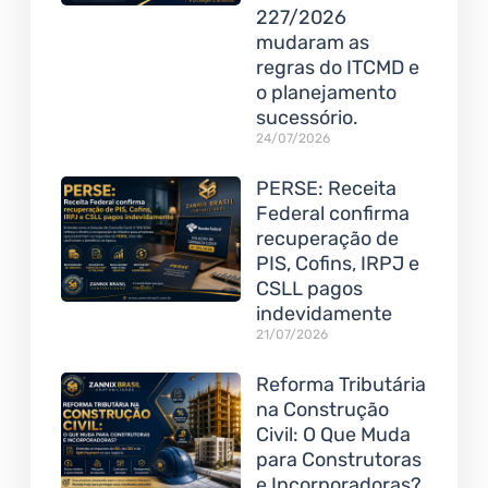
227/2026
mudaram as
regras do ITCMD e
o planejamento
sucessório.
24/07/2026
PERSE: Receita
Federal confirma
recuperação de
PIS, Cofins, IRPJ e
CSLL pagos
indevidamente
21/07/2026
Reforma Tributária
na Construção
Civil: O Que Muda
para Construtoras
e Incorporadoras?