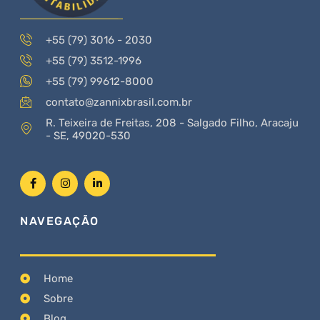
+55 (79) 3016 - 2030
+55 (79) 3512-1996
+55 (79) 99612-8000
contato@zannixbrasil.com.br
R. Teixeira de Freitas, 208 - Salgado Filho, Aracaju
- SE, 49020-530
NAVEGAÇÃO
Home
Sobre
Blog