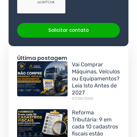
Solicitar contato
Última postagem
Vai Comprar
Máquinas, Veículos
ou Equipamentos?
Leia Isto Antes de
2027
07/08/2026
Reforma
Tributária: 9 em
cada 10 cadastros
fiscais estão