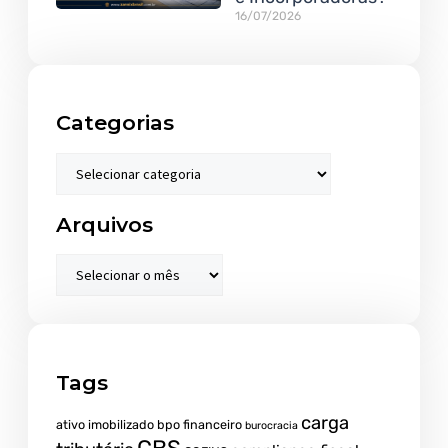
16/07/2026
Categorias
Arquivos
Tags
carga
ativo imobilizado
bpo financeiro
burocracia