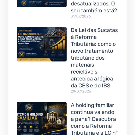
desatualizados. O
seu também está?
31/07/2026
Da Lei das Sucatas
à Reforma
Tributária: como o
novo tratamento
tributário dos
materiais
recicláveis
antecipa a lógica
da CBS e do IBS
29/07/2026
A holding familiar
continua valendo
a pena? Descubra
como a Reforma
Tributária e a LC nº