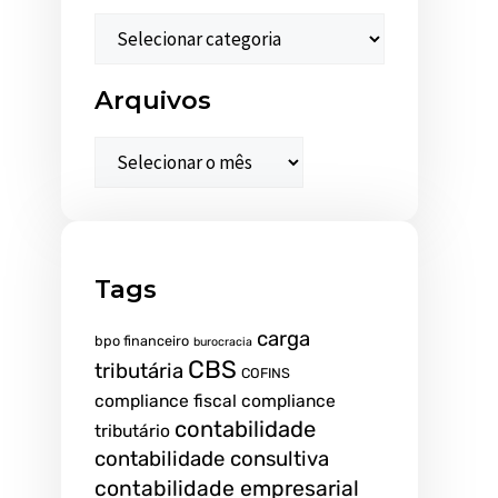
Arquivos
Tags
carga
bpo financeiro
burocracia
CBS
tributária
COFINS
compliance fiscal
compliance
contabilidade
tributário
contabilidade consultiva
contabilidade empresarial