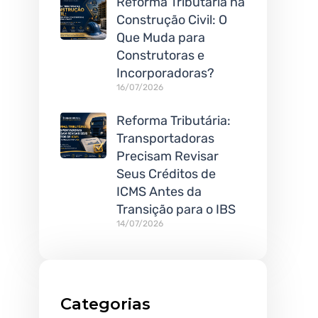
Reforma Tributária na
Construção Civil: O
Que Muda para
Construtoras e
Incorporadoras?
16/07/2026
Reforma Tributária:
Transportadoras
Precisam Revisar
Seus Créditos de
ICMS Antes da
Transição para o IBS
14/07/2026
Categorias