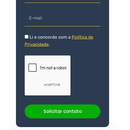
Li e concordo com a
Política de
Privacidade
.
Solicitar contato