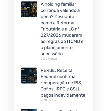
A holding familiar
continua valendo a
pena? Descubra
como a Reforma
Tributária e a LC nº
227/2026 mudaram
as regras do ITCMD e
o planejamento
sucessório.
24/07/2026
PERSE: Receita
Federal confirma
recuperação de PIS,
Cofins, IRPJ e CSLL
pagos indevidamente
21/07/2026