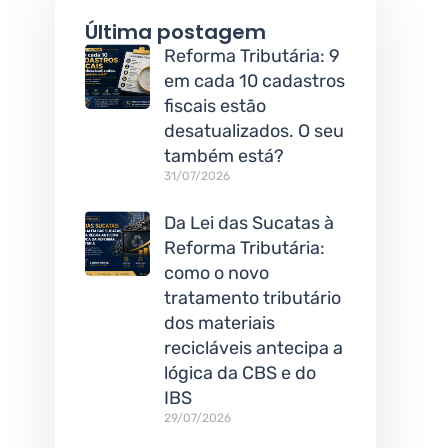
Última postagem
Reforma Tributária: 9
em cada 10 cadastros
fiscais estão
desatualizados. O seu
também está?
31/07/2026
Da Lei das Sucatas à
Reforma Tributária:
como o novo
tratamento tributário
dos materiais
recicláveis antecipa a
lógica da CBS e do
IBS
29/07/2026