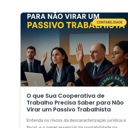
CONTABILIDADE
O que Sua Cooperativa de
Trabalho Precisa Saber para Não
Virar um Passivo Trabalhista
Entenda os riscos da descaracterização jurídica e
fiscal, e o papel essencial da contabilidade na