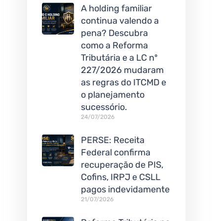
A holding familiar
continua valendo a
pena? Descubra
como a Reforma
Tributária e a LC nº
227/2026 mudaram
as regras do ITCMD e
o planejamento
sucessório.
24/07/2026
PERSE: Receita
Federal confirma
recuperação de PIS,
Cofins, IRPJ e CSLL
pagos indevidamente
21/07/2026