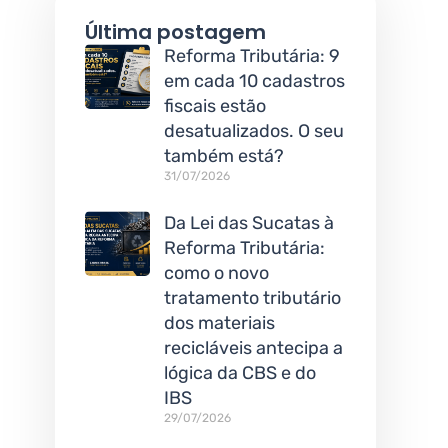
Última postagem
Reforma Tributária: 9
em cada 10 cadastros
fiscais estão
desatualizados. O seu
também está?
31/07/2026
Da Lei das Sucatas à
Reforma Tributária:
como o novo
tratamento tributário
dos materiais
recicláveis antecipa a
lógica da CBS e do
IBS
29/07/2026