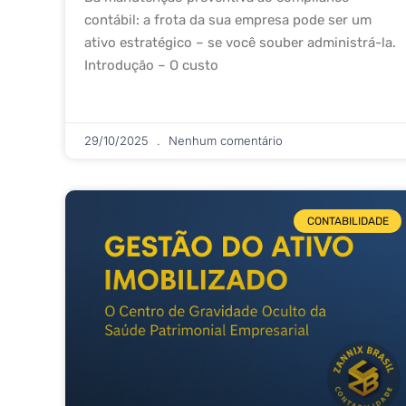
contábil: a frota da sua empresa pode ser um
ativo estratégico – se você souber administrá-la.
Introdução – O custo
29/10/2025
Nenhum comentário
CONTABILIDADE