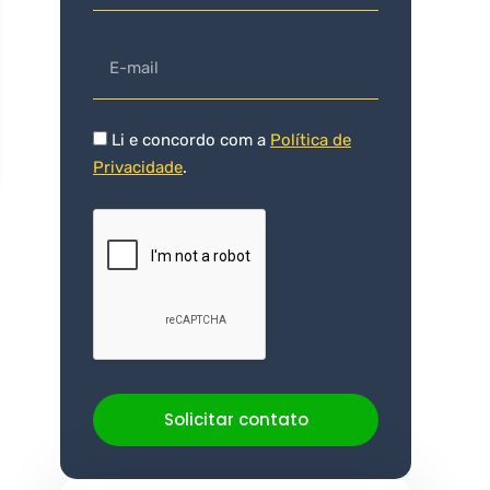
Li e concordo com a
Política de
Privacidade
.
Solicitar contato