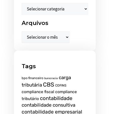
Arquivos
Tags
carga
bpo financeiro
burocracia
CBS
tributária
COFINS
compliance fiscal
compliance
contabilidade
tributário
contabilidade consultiva
contabilidade empresarial