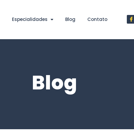
Especialidades
Blog
Contato
Blog