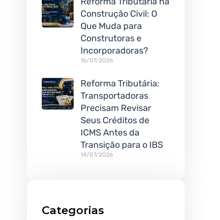
Reforma Tributária na
Construção Civil: O
Que Muda para
Construtoras e
Incorporadoras?
16/07/2026
Reforma Tributária:
Transportadoras
Precisam Revisar
Seus Créditos de
ICMS Antes da
Transição para o IBS
14/07/2026
Categorias