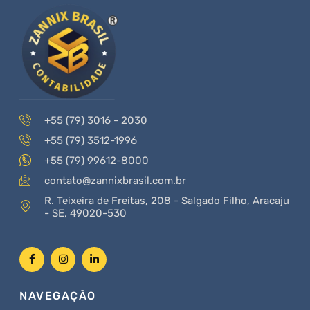
+55 (79) 3016 - 2030
+55 (79) 3512-1996
+55 (79) 99612-8000
contato@zannixbrasil.com.br
R. Teixeira de Freitas, 208 - Salgado Filho, Aracaju
- SE, 49020-530
NAVEGAÇÃO