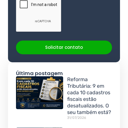
Solicitar contato
Última postagem
Reforma
Tributária: 9 em
cada 10 cadastros
fiscais estão
desatualizados. O
seu também está?
31/07/2026