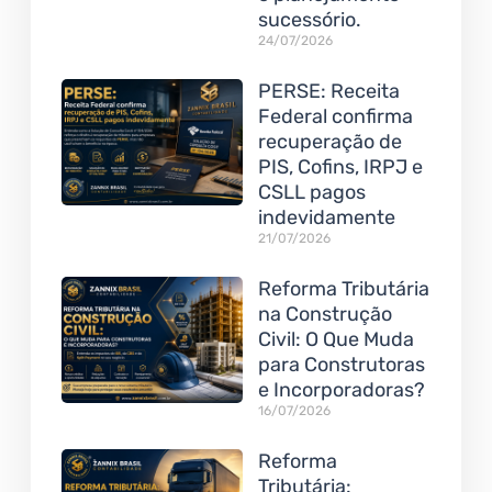
sucessório.
24/07/2026
PERSE: Receita
Federal confirma
recuperação de
PIS, Cofins, IRPJ e
CSLL pagos
indevidamente
21/07/2026
Reforma Tributária
na Construção
Civil: O Que Muda
para Construtoras
e Incorporadoras?
16/07/2026
Reforma
Tributária: