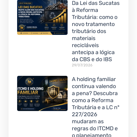
Da Lei das Sucatas
à Reforma
Tributária: como o
novo tratamento
tributário dos
materiais
recicláveis
antecipa a lógica
da CBS e do IBS
29/07/2026
A holding familiar
continua valendo
a pena? Descubra
como a Reforma
Tributária e a LC nº
227/2026
mudaram as
regras do ITCMD e
o planejamento