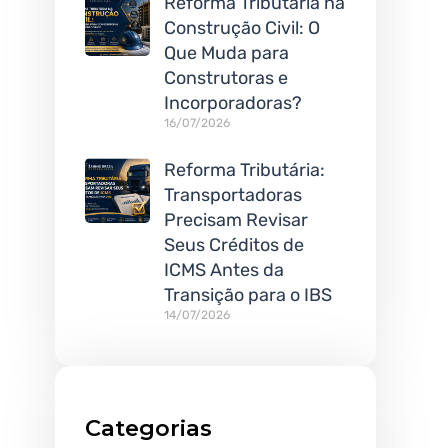
Reforma Tributária na
Construção Civil: O
Que Muda para
Construtoras e
Incorporadoras?
16/07/2026
Reforma Tributária:
Transportadoras
Precisam Revisar
Seus Créditos de
ICMS Antes da
Transição para o IBS
14/07/2026
Categorias