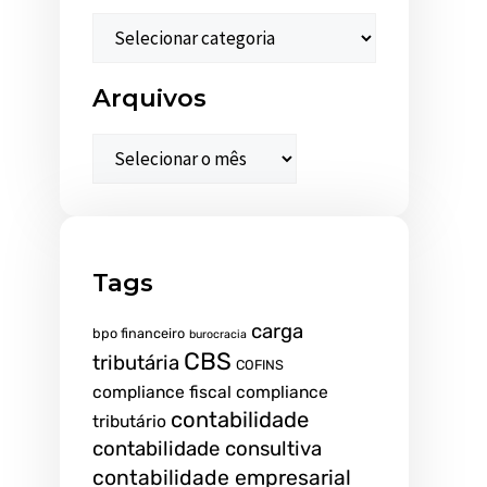
Arquivos
Tags
carga
bpo financeiro
burocracia
CBS
tributária
COFINS
compliance fiscal
compliance
contabilidade
tributário
contabilidade consultiva
contabilidade empresarial