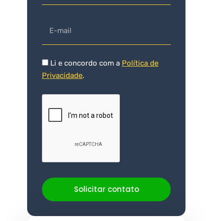
Li e concordo com a
Política de
Privacidade
.
Solicitar contato