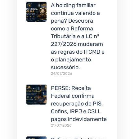
A holding familiar
continua valendo a
pena? Descubra
como a Reforma
Tributária e a LC nº
227/2026 mudaram
as regras do ITCMD e
o planejamento
sucessório.
24/07/2026
PERSE: Receita
Federal confirma
recuperação de PIS,
Cofins, IRPJ e CSLL
pagos indevidamente
21/07/2026