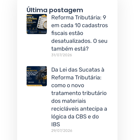
Última postagem
Reforma Tributária: 9
em cada 10 cadastros
fiscais estão
desatualizados. O seu
também está?
31/07/2026
Da Lei das Sucatas à
Reforma Tributária:
como o novo
tratamento tributário
dos materiais
recicláveis antecipa a
lógica da CBS e do
IBS
29/07/2026