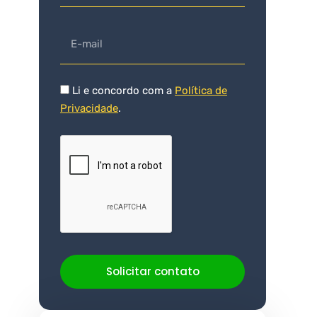
Li e concordo com a
Política de
Privacidade
.
Solicitar contato