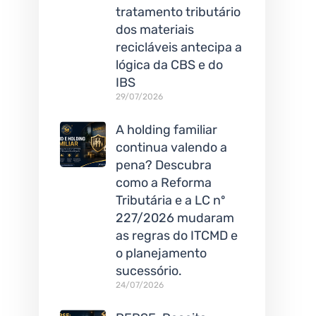
tratamento tributário
dos materiais
recicláveis antecipa a
lógica da CBS e do
IBS
29/07/2026
A holding familiar
continua valendo a
pena? Descubra
como a Reforma
Tributária e a LC nº
227/2026 mudaram
as regras do ITCMD e
o planejamento
sucessório.
24/07/2026