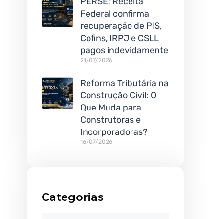
PERSE: Receita
Federal confirma
recuperação de PIS,
Cofins, IRPJ e CSLL
pagos indevidamente
21/07/2026
Reforma Tributária na
Construção Civil: O
Que Muda para
Construtoras e
Incorporadoras?
16/07/2026
Categorias