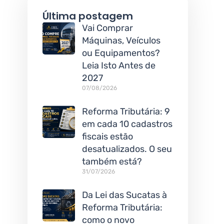
Última postagem
Vai Comprar
Máquinas, Veículos
ou Equipamentos?
Leia Isto Antes de
2027
07/08/2026
Reforma Tributária: 9
em cada 10 cadastros
fiscais estão
desatualizados. O seu
também está?
31/07/2026
Da Lei das Sucatas à
Reforma Tributária:
como o novo