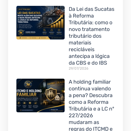
Da Lei das Sucatas
à Reforma
Tributária: como o
novo tratamento
tributário dos
materiais
recicláveis
antecipa a lógica
da CBS e do IBS
29/07/2026
A holding familiar
continua valendo
a pena? Descubra
como a Reforma
Tributária e a LC nº
227/2026
mudaram as
regras do ITCMD e