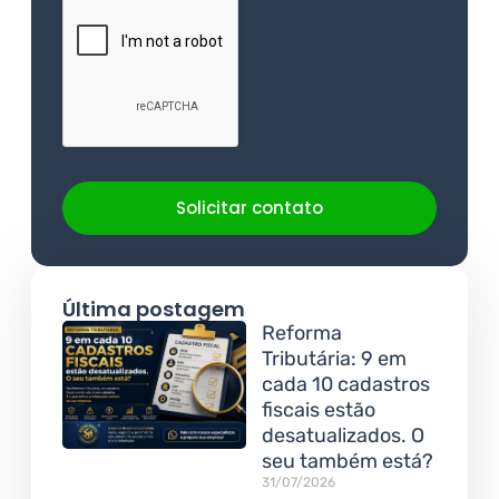
Solicitar contato
Última postagem
Reforma
Tributária: 9 em
cada 10 cadastros
fiscais estão
desatualizados. O
seu também está?
31/07/2026