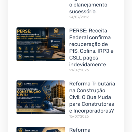
o planejamento
sucessório.
24/07/2026
PERSE: Receita
Federal confirma
recuperação de
PIS, Cofins, IRPJ e
CSLL pagos
indevidamente
21/07/2026
Reforma Tributária
na Construção
Civil: O Que Muda
para Construtoras
e Incorporadoras?
16/07/2026
Reforma