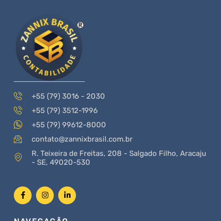
+55 (79) 3016 - 2030
+55 (79) 3512-1996
+55 (79) 99612-8000
contato@zannixbrasil.com.br
R. Teixeira de Freitas, 208 - Salgado Filho, Aracaju
- SE, 49020-530