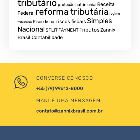
tributário
Receita
proteção patrimonial
reforma tributária
Federal
regime
Simples
riscos fiscais
Risco fiscal
tributário
Nacional
Tributos
Zannix
SPLIT PAYMENT
Brasil Contabilidade
CONVERSE CONOSCO
+55 (79) 99612-8000
MANDE UMA MENSAGEM
contato@zannixbrasil.com.br