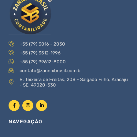
+55 (79) 3016 - 2030
+55 (79) 3512-1996
+55 (79) 99612-8000
contato@zannixbrasil.com.br
R. Teixeira de Freitas, 208 - Salgado Filho, Aracaju
- SE, 49020-530
NAVEGAÇÃO