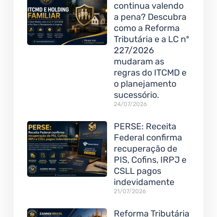
continua valendo
a pena? Descubra
como a Reforma
Tributária e a LC nº
227/2026
mudaram as
regras do ITCMD e
o planejamento
sucessório.
24/07/2026
PERSE: Receita
Federal confirma
recuperação de
PIS, Cofins, IRPJ e
CSLL pagos
indevidamente
21/07/2026
Reforma Tributária