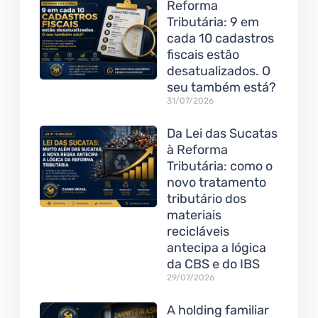
Reforma
Tributária: 9 em
cada 10 cadastros
fiscais estão
desatualizados. O
seu também está?
31/07/2026
Da Lei das Sucatas
à Reforma
Tributária: como o
novo tratamento
tributário dos
materiais
recicláveis
antecipa a lógica
da CBS e do IBS
29/07/2026
A holding familiar