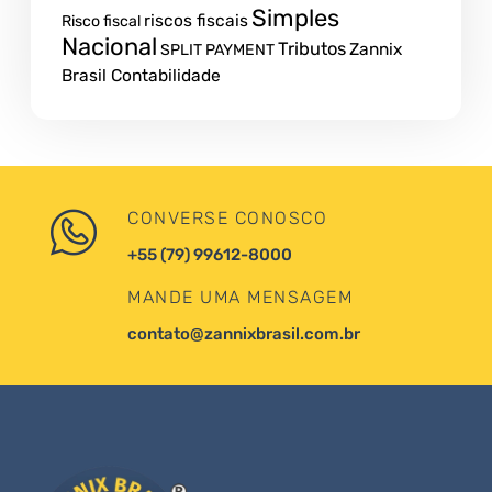
Simples
riscos fiscais
Risco fiscal
Nacional
Tributos
Zannix
SPLIT PAYMENT
Brasil Contabilidade
CONVERSE CONOSCO
+55 (79) 99612-8000
MANDE UMA MENSAGEM
contato@zannixbrasil.com.br