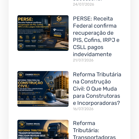
24/07/2026
PERSE: Receita
Federal confirma
recuperação de
PIS, Cofins, IRPJ e
CSLL pagos
indevidamente
21/07/2026
Reforma Tributária
na Construção
Civil: O Que Muda
para Construtoras
e Incorporadoras?
16/07/2026
Reforma
Tributária:
Transportadoras