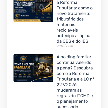
à Reforma
Tributária: como o
novo tratamento
tributário dos
materiais
recicláveis
antecipa a lógica
da CBS e do IBS
29/07/2026
A holding familiar
continua valendo
a pena? Descubra
como a Reforma
Tributária e a LC nº
227/2026
mudaram as
regras do ITCMD e
o planejamento
sucessório.