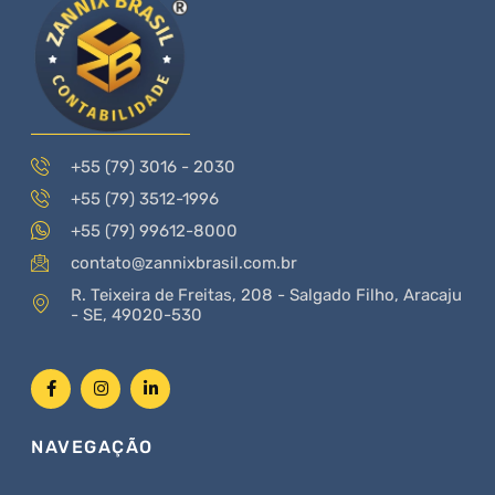
+55 (79) 3016 - 2030
+55 (79) 3512-1996
+55 (79) 99612-8000
contato@zannixbrasil.com.br
R. Teixeira de Freitas, 208 - Salgado Filho, Aracaju
- SE, 49020-530
NAVEGAÇÃO