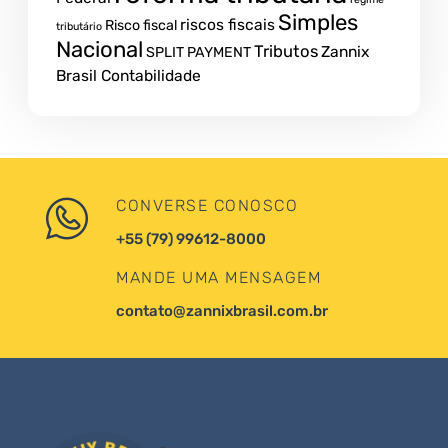
Simples
riscos fiscais
Risco fiscal
tributário
Nacional
Tributos
Zannix
SPLIT PAYMENT
Brasil Contabilidade
CONVERSE CONOSCO
+55 (79) 99612-8000
MANDE UMA MENSAGEM
contato@zannixbrasil.com.br