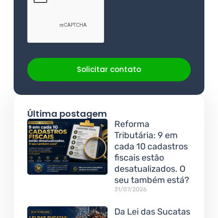
Solicitar contato
Última postagem
Reforma
Tributária: 9 em
cada 10 cadastros
fiscais estão
desatualizados. O
seu também está?
31/07/2026
Da Lei das Sucatas