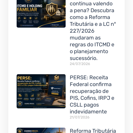
continua valendo
a pena? Descubra
como a Reforma
Tributária e a LC nº
227/2026
mudaram as
regras do ITCMD e
o planejamento
sucessório.
24/07/2026
PERSE: Receita
Federal confirma
recuperação de
PIS, Cofins, IRPJ e
CSLL pagos
indevidamente
21/07/2026
Reforma Tributária