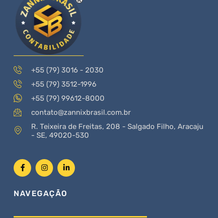
+55 (79) 3016 - 2030
+55 (79) 3512-1996
+55 (79) 99612-8000
contato@zannixbrasil.com.br
R. Teixeira de Freitas, 208 - Salgado Filho, Aracaju
- SE, 49020-530
NAVEGAÇÃO