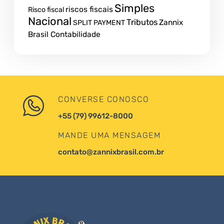
Simples
riscos fiscais
Risco fiscal
Nacional
Tributos
Zannix
SPLIT PAYMENT
Brasil Contabilidade
CONVERSE CONOSCO
+55 (79) 99612-8000
MANDE UMA MENSAGEM
contato@zannixbrasil.com.br