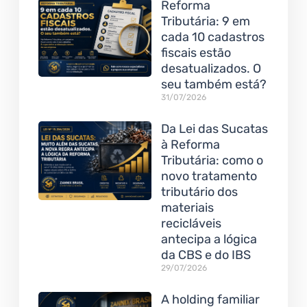
Reforma
Tributária: 9 em
cada 10 cadastros
fiscais estão
desatualizados. O
seu também está?
31/07/2026
Da Lei das Sucatas
à Reforma
Tributária: como o
novo tratamento
tributário dos
materiais
recicláveis
antecipa a lógica
da CBS e do IBS
29/07/2026
A holding familiar