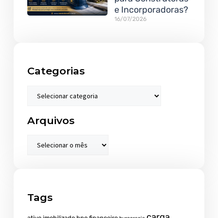
e Incorporadoras?
16/07/2026
Categorias
Arquivos
Tags
carga
ativo imobilizado
bpo financeiro