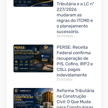
Tributária e a LC nº
227/2026
mudaram as
regras do ITCMD e
o planejamento
sucessório.
24/07/2026
PERSE: Receita
Federal confirma
recuperação de
PIS, Cofins, IRPJ e
CSLL pagos
indevidamente
21/07/2026
Reforma Tributária
na Construção
Civil: O Que Muda
para Construtoras