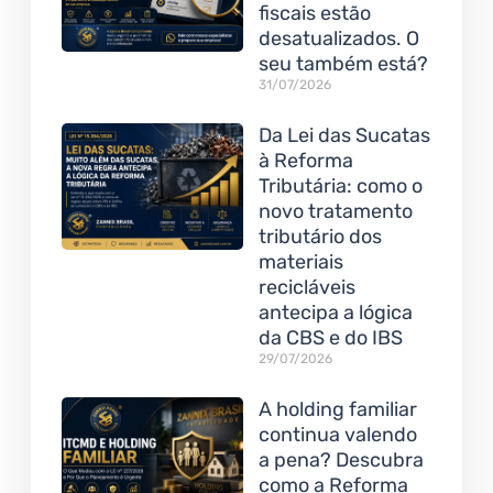
fiscais estão
desatualizados. O
seu também está?
31/07/2026
Da Lei das Sucatas
à Reforma
Tributária: como o
novo tratamento
tributário dos
materiais
recicláveis
antecipa a lógica
da CBS e do IBS
29/07/2026
A holding familiar
continua valendo
a pena? Descubra
como a Reforma