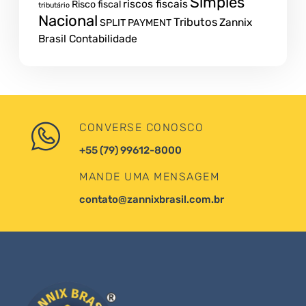
Simples
riscos fiscais
Risco fiscal
tributário
Nacional
Tributos
Zannix
SPLIT PAYMENT
Brasil Contabilidade
CONVERSE CONOSCO
+55 (79) 99612-8000
MANDE UMA MENSAGEM
contato@zannixbrasil.com.br