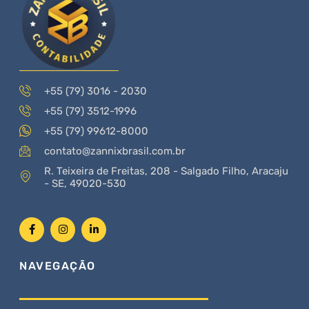
+55 (79) 3016 - 2030
+55 (79) 3512-1996
+55 (79) 99612-8000
contato@zannixbrasil.com.br
R. Teixeira de Freitas, 208 - Salgado Filho, Aracaju
- SE, 49020-530
NAVEGAÇÃO