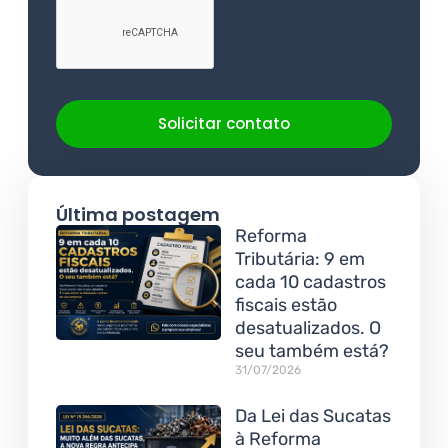
Solicitar contato
Última postagem
Reforma
Tributária: 9 em
cada 10 cadastros
fiscais estão
desatualizados. O
seu também está?
31/07/2026
Da Lei das Sucatas
à Reforma