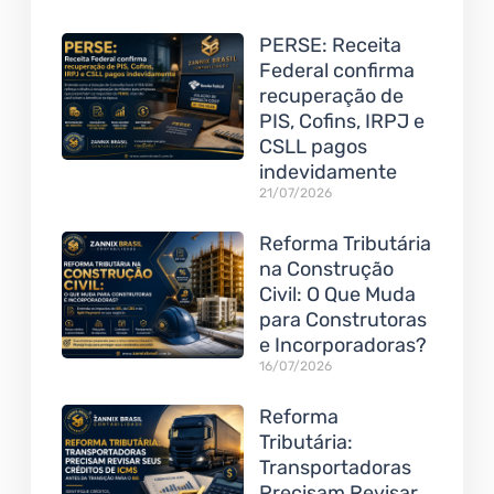
PERSE: Receita
Federal confirma
recuperação de
PIS, Cofins, IRPJ e
CSLL pagos
indevidamente
21/07/2026
Reforma Tributária
na Construção
Civil: O Que Muda
para Construtoras
e Incorporadoras?
16/07/2026
Reforma
Tributária:
Transportadoras
Precisam Revisar