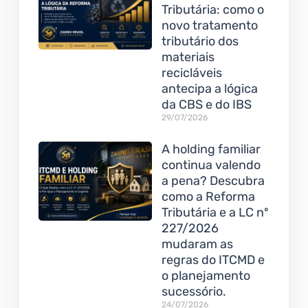
Tributária: como o
novo tratamento
tributário dos
materiais
recicláveis
antecipa a lógica
da CBS e do IBS
29/07/2026
A holding familiar
continua valendo
a pena? Descubra
como a Reforma
Tributária e a LC nº
227/2026
mudaram as
regras do ITCMD e
o planejamento
sucessório.
24/07/2026