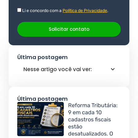
Li e concordo com a
Política de Privacidade
.
Solicitar contato
Última postagem
Nesse artigo você vai ver:
Última postagem
Reforma Tributária:
9 em cada 10
cadastros fiscais
estão
desatualizados. O