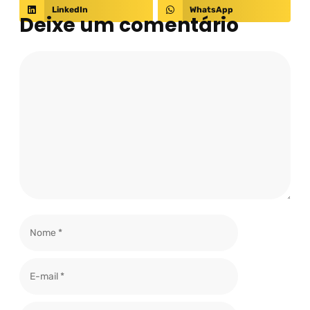
LinkedIn
WhatsApp
Deixe um comentário