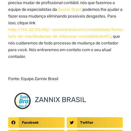
precisa mudar de profissional contábil, nós que fazemos a
equipe de especialistas da
Zannix Brasil
podemos lhe ajudar a
fazer essa mudança eliminando possíveis desgastes. Para
isso, clique link
http://144.22.133.155/~zannixbrasilcom/contabilidade/formu
lario-de-manifestacao-de-interesse-contabilidade40/
, que
nós cuidaremos de todo processo de mudança de contador
para você. Nós entraremos em contato com o seu atual
contador.
Fonte: Equipe Zannix Brasil
ZANNIX BRASIL
Facebook
Twitter