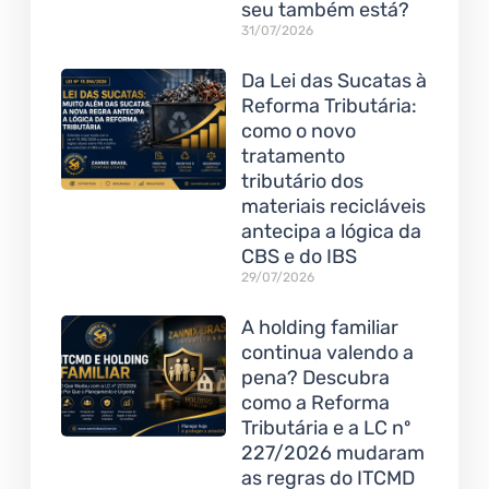
seu também está?
31/07/2026
Da Lei das Sucatas à
Reforma Tributária:
como o novo
tratamento
tributário dos
materiais recicláveis
antecipa a lógica da
CBS e do IBS
29/07/2026
A holding familiar
continua valendo a
pena? Descubra
como a Reforma
Tributária e a LC nº
227/2026 mudaram
as regras do ITCMD