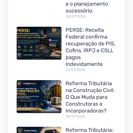
e o planejamento
sucessório.
24/07/2026
PERSE: Receita
Federal confirma
recuperação de PIS,
Cofins, IRPJ e CSLL
pagos
indevidamente
21/07/2026
Reforma Tributária
na Construção Civil:
O Que Muda para
Construtoras e
Incorporadoras?
16/07/2026
Reforma Tributária: