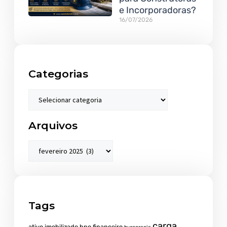
e Incorporadoras?
16/07/2026
Categorias
Arquivos
Tags
carga
ativo imobilizado
bpo financeiro