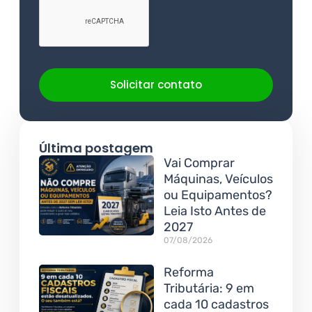
Solicitar contato
Última postagem
Vai Comprar
Máquinas, Veículos
ou Equipamentos?
Leia Isto Antes de
2027
07/08/2026
Reforma
Tributária: 9 em
cada 10 cadastros