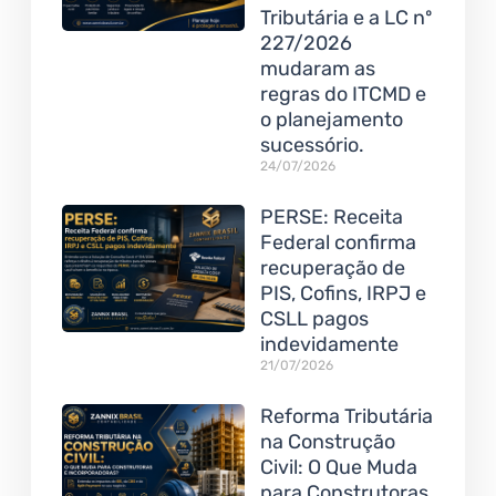
Tributária e a LC nº
227/2026
mudaram as
regras do ITCMD e
o planejamento
sucessório.
24/07/2026
PERSE: Receita
Federal confirma
recuperação de
PIS, Cofins, IRPJ e
CSLL pagos
indevidamente
21/07/2026
Reforma Tributária
na Construção
Civil: O Que Muda
para Construtoras