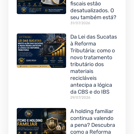
fiscais estão
desatualizados. O
seu também está?
31/07/2026
Da Lei das Sucatas
à Reforma
Tributária: como o
novo tratamento
tributário dos
materiais
recicláveis
antecipa a lógica
da CBS e do IBS
29/07/2026
A holding familiar
continua valendo
a pena? Descubra
como a Reforma