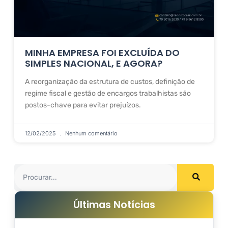
MINHA EMPRESA FOI EXCLUÍDA DO
SIMPLES NACIONAL, E AGORA?
A reorganização da estrutura de custos, definição de
regime fiscal e gestão de encargos trabalhistas são
postos-chave para evitar prejuízos.
12/02/2025
Nenhum comentário
Últimas Notícias