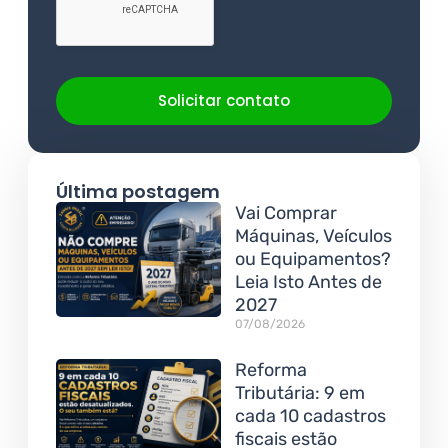
Solicitar contato
Última postagem
Vai Comprar
Máquinas, Veículos
ou Equipamentos?
Leia Isto Antes de
2027
07/08/2026
Reforma
Tributária: 9 em
cada 10 cadastros
fiscais estão