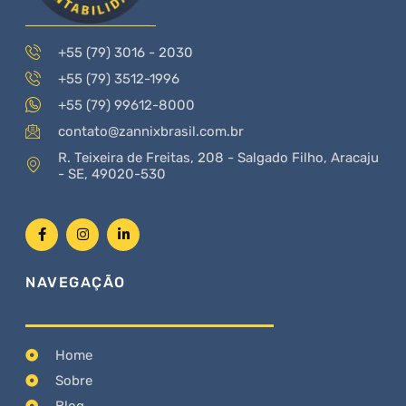
+55 (79) 3016 - 2030
+55 (79) 3512-1996
+55 (79) 99612-8000
contato@zannixbrasil.com.br
R. Teixeira de Freitas, 208 - Salgado Filho, Aracaju
- SE, 49020-530
NAVEGAÇÃO
Home
Sobre
Blog