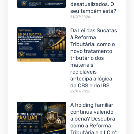
desatualizados. O
seu também está?
31/07/2026
Da Lei das Sucatas
à Reforma
Tributária: como o
novo tratamento
tributário dos
materiais
recicláveis
antecipa a lógica
da CBS e do IBS
29/07/2026
A holding familiar
continua valendo
a pena? Descubra
como a Reforma
Tributária e a LC nº