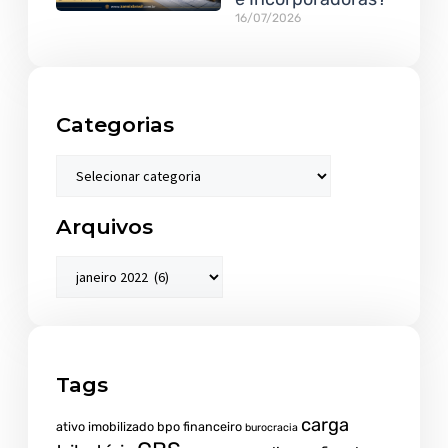
16/07/2026
Categorias
Arquivos
Tags
carga
ativo imobilizado
bpo financeiro
burocracia