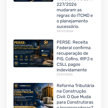
227/2026
mudaram as
regras do ITCMD e
o planejamento
sucessório.
24/07/2026
PERSE: Receita
Federal confirma
recuperação de
PIS, Cofins, IRPJ e
CSLL pagos
indevidamente
21/07/2026
Reforma Tributária
na Construção
Civil: O Que Muda
para Construtoras
e Incorporadoras?