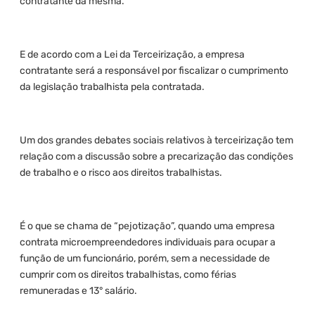
contratante da mesma.
E de acordo com a Lei da Terceirização, a empresa
contratante será a responsável por fiscalizar o cumprimento
da legislação trabalhista pela contratada.
Um dos grandes debates sociais relativos à terceirização tem
relação com a discussão sobre a precarização das condições
de trabalho e o risco aos direitos trabalhistas.
É o que se chama de “pejotização”, quando uma empresa
contrata microempreendedores individuais para ocupar a
função de um funcionário, porém, sem a necessidade de
cumprir com os direitos trabalhistas, como férias
remuneradas e 13° salário.