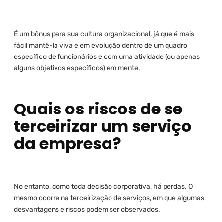
É um bônus para sua cultura organizacional, já que é mais
fácil mantê-la viva e em evolução dentro de um quadro
específico de funcionários e com uma atividade (ou apenas
alguns objetivos específicos) em mente.
Quais os riscos de se
terceirizar um serviço
da empresa?
No entanto, como toda decisão corporativa, há perdas. O
mesmo ocorre na terceirização de serviços, em que algumas
desvantagens e riscos podem ser observados.